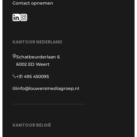
Contact opnemen
KANTOOR NEDERLAND
Schatbeurderlaan 6
6002 ED Weert
+31 495 450095
info@louwersmediagroep.nl
KANTOOR BELGIË