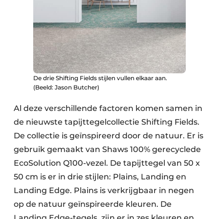
De drie Shifting Fields stijlen vullen elkaar aan.
(Beeld: Jason Butcher)
Al deze verschillende factoren komen samen in
de nieuwste tapijttegelcollectie Shifting Fields.
De collectie is geïnspireerd door de natuur. Er is
gebruik gemaakt van Shaws 100% gerecyclede
EcoSolution Q100-vezel. De tapijttegel van 50 x
50 cm is er in drie stijlen: Plains, Landing en
Landing Edge. Plains is verkrijgbaar in negen
op de natuur geïnspireerde kleuren. De
Landing Edge-tegels, zijn er in zes kleuren en