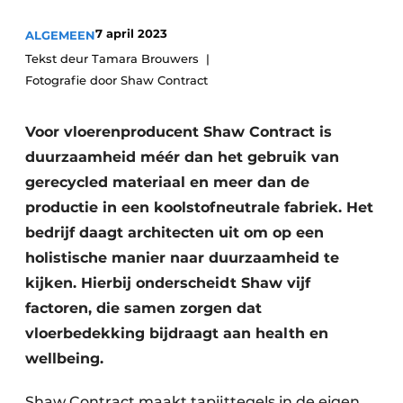
7 april 2023
ALGEMEEN
Tekst deur Tamara Brouwers
Fotografie door Shaw Contract
Voor vloerenproducent Shaw Contract is
duurzaamheid méér dan het gebruik van
gerecycled materiaal en meer dan de
productie in een koolstofneutrale fabriek. Het
bedrijf daagt architecten uit om op een
holistische manier naar duurzaamheid te
kijken. Hierbij onderscheidt Shaw vijf
factoren, die samen zorgen dat
vloerbedekking bijdraagt aan health en
wellbeing.
Shaw Contract maakt tapijttegels in de eigen