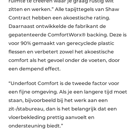
ruimte te creëren waar je graag rustig wilt
zitten en werken.” Alle tapijttegels van Shaw
Contract hebben een akoestische rating.
Daarnaast ontwikkelde de fabrikant de
gepatenteerde ComfortWorx® backing. Deze is
voor 90% gemaakt van gerecyclede plastic
flessen en verbetert zowel het akoestische
comfort als het gevoel onder de voeten, door
een dempend effect.
“Underfoot Comfort is de tweede factor voor
een fijne omgeving. Als je een langere tijd moet
staan, bijvoorbeeld bij het werk aan een
zit-/stabureau, dan is het belangrijk dat een
vloerbekleding prettig aanvoelt en
ondersteuning biedt.”