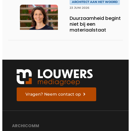
TOEKOMST
ARCHITECT AAN HET WOORD
23 JUNI 2026
Duurzaamheid begint
niet bij een
materiaalstaat
Vragen? Neem contact op
ARCHICOMM