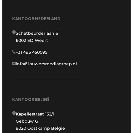
KANTOOR NEDERLAND
Schatbeurderlaan 6
6002 ED Weert
+31 495 450095
info@louwersmediagroep.nl
KANTOOR BELGIË
Kapellestraat 132/1
Gebouw G
8020 Oostkamp België