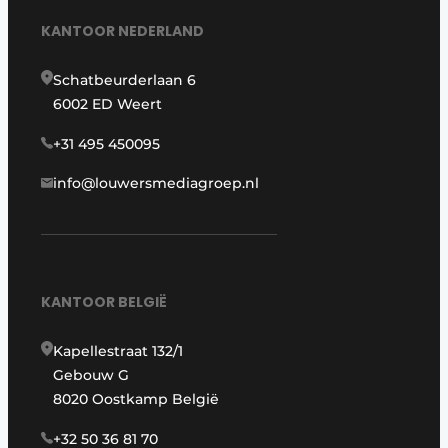
KANTOOR NEDERLAND
Schatbeurderlaan 6
6002 ED Weert
+31 495 450095
info@louwersmediagroep.nl
KANTOOR BELGIË
Kapellestraat 132/1
Gebouw G
8020 Oostkamp België
+32 50 36 81 70