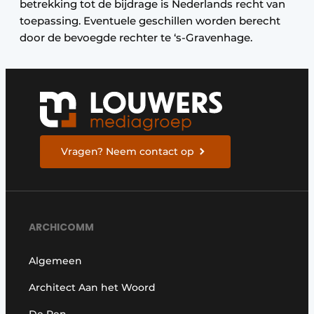
betrekking tot de bijdrage is Nederlands recht van
toepassing. Eventuele geschillen worden berecht
door de bevoegde rechter te ‘s-Gravenhage.
Vragen? Neem contact op
ARCHICOMM
Algemeen
Architect Aan het Woord
De Pen