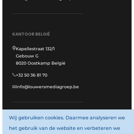
KANTOOR BELGIË
Kapellestraat 132/1
Gebouw G
8020 Oostkamp België
+32 50 36 81 70
info@louwersmediagroep.be
www.louwersmediagroep.com
Wij gebruiken cookies. Daarmee analyseren we
het gebruik van de website en verbeteren we
© 1987 - 2026 Louwersmediagroep.