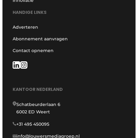
Innovatie
HANDIGE LINKS
Adverteren
Abonnement aanvragen
Contact opnemen
KANTOOR NEDERLAND
Schatbeurderlaan 6
6002 ED Weert
+31 495 450095
info@louwersmediagroep.nl