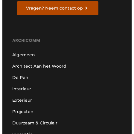
Vragen? Neem contact op
ARCHICOMM
Algemeen
Architect Aan het Woord
De Pen
Interieur
Exterieur
Projecten
Duurzaam & Circulair