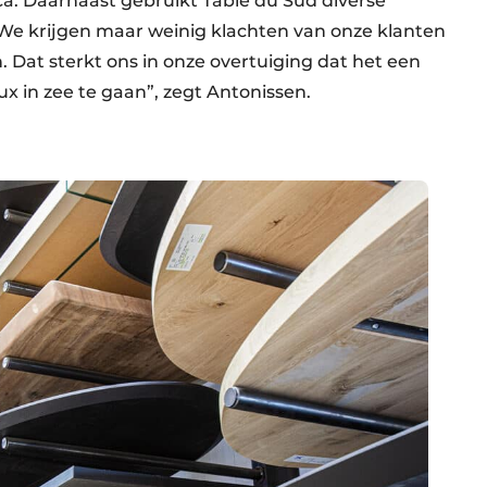
ca. Daarnaast gebruikt Table du Sud diverse
We krijgen maar weinig klachten van onze klanten
. Dat sterkt ons in onze overtuiging dat het een
in zee te gaan”, zegt Antonissen.