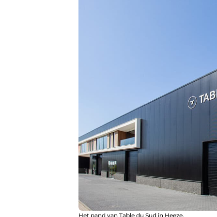
Het pand van Table du Sud in Heeze.