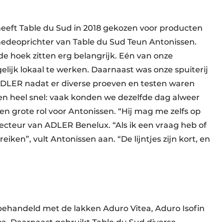
eeft Table du Sud in 2018 gekozen voor producten
edeoprichter van Table du Sud Teun Antonissen.
 de hoek zitten erg belangrijk. Eén van onze
lijk lokaal te werken. Daarnaast was onze spuiterij
ADLER nadat er diverse proeven en testen waren
en heel snel: vaak konden we dezelfde dag alweer
en grote rol voor Antonissen. “Hij mag me zelfs op
ecteur van ADLER Benelux. “Als ik een vraag heb of
reiken”, vult Antonissen aan. “De lijntjes zijn kort, en
behandeld met de lakken Aduro Vitea, Aduro Isofin