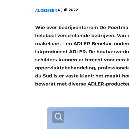
4 juli 2022
ALGEMEEN
Wie over bedrijventerrein De Poortma
heleboel verschillende bedrijven. Van
makelaars – en ADLER Benelux, onderd
lakproducent ADLER. De houtverwerke
schilders kunnen er terecht voor een 
oppervlaktebehandeling, professione
du Sud is er vaste klant: het maakt h
bewerkt met diverse ADLER-producte