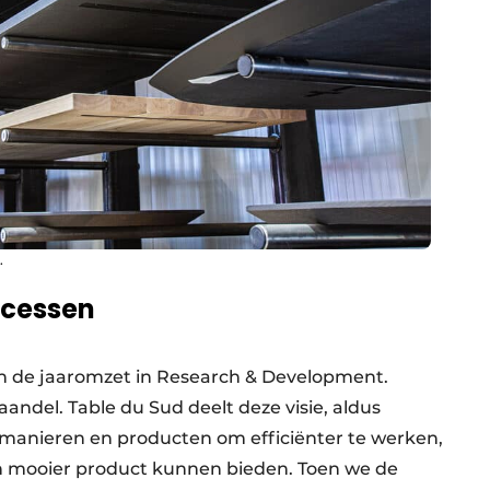
.
ocessen
an de jaaromzet in Research & Development.
aandel. Table du Sud deelt deze visie, aldus
r manieren en producten om efficiënter te werken,
n mooier product kunnen bieden. Toen we de