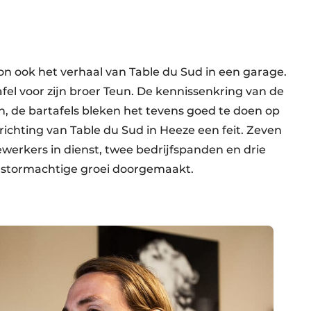
egon ook het verhaal van Table du Sud in een garage.
el voor zijn broer Teun. De kennissenkring van de
in, de bartafels bleken het tevens goed te doen op
prichting van Table du Sud in Heeze een feit. Zeven
ewerkers in dienst, twee bedrijfspanden en drie
 stormachtige groei doorgemaakt.