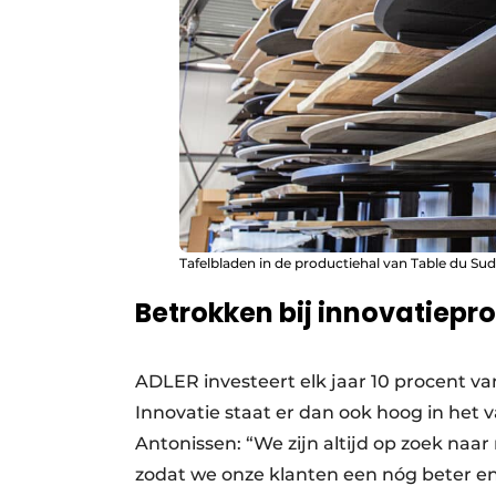
Tafelbladen in de productiehal van Table du Sud
Betrokken bij innovatiepr
ADLER investeert elk jaar 10 procent v
Innovatie staat er dan ook hoog in het v
Antonissen: “We zijn altijd op zoek naa
zodat we onze klanten een nóg beter e