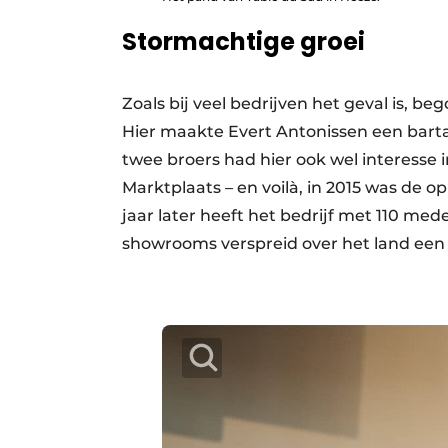
Stormachtige groei
Zoals bij veel bedrijven het geval is, b
Hier maakte Evert Antonissen een bartaf
twee broers had hier ook wel interesse 
Marktplaats – en voilà, in 2015 was de o
jaar later heeft het bedrijf met 110 med
showrooms verspreid over het land een