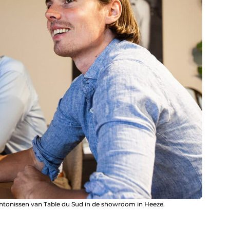
ntonissen van Table du Sud in de showroom in Heeze.