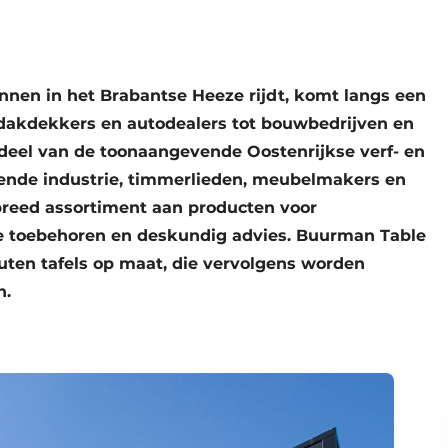
nnen in het Brabantse Heeze rijdt, komt langs een
 dakdekkers en autodealers tot bouwbedrijven en
eel van de toonaangevende Oostenrijkse verf- en
nde industrie, timmerlieden, meubelmakers en
breed assortiment aan producten voor
le toebehoren en deskundig advies. Buurman Table
outen tafels op maat, die vervolgens worden
n.