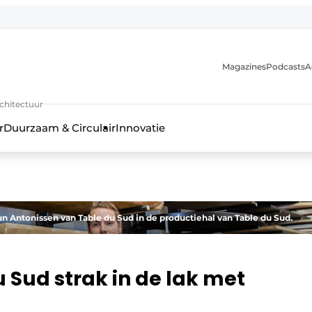
Magazines
Podcasts
A
uur, interieur- & landschapsarchitectuur
rchitectuur
r
Duurzaam & Circulair
Innovatie
n Antonissen van Table du Sud in de productiehal van Table du Sud.
 Sud strak in de lak met