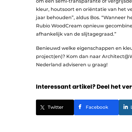
om een semi-transparante of vergrijsd
kleur, houtsoort en oriëntatie van het ve
jaar behouden”, aldus Bos. “Wanneer het 
Rubio WoodCream opnieuw gecombinee
afhankelijk van de slijtagegraad.”
Benieuwd welke eigenschappen en kleu
project(en)? Kom dan naar Architect
Nederland adviseren u graag!
Interessant artikel? Deel het ve
Twitter
Facebook