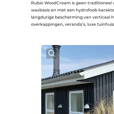
Rubio WoodCream is geen traditioneel v
waxbasis en met een hydrofoob karakter
langdurige bescherming van verticaal h
overkappingen, veranda’s, luxe tuinhuis