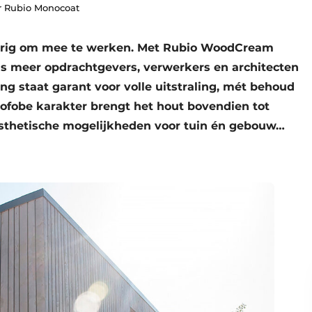
r Rubio Monocoat
zierig om mee te werken. Met Rubio WoodCream
s meer opdrachtgevers, verwerkers en architecten
ng staat garant voor volle uitstraling, mét behoud
ofobe karakter brengt het hout bovendien tot
esthetische mogelijkheden voor tuin én gebouw…