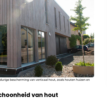
gdurige bescherming van verticaal hout, zoals houten huizen en
schoonheid van hout