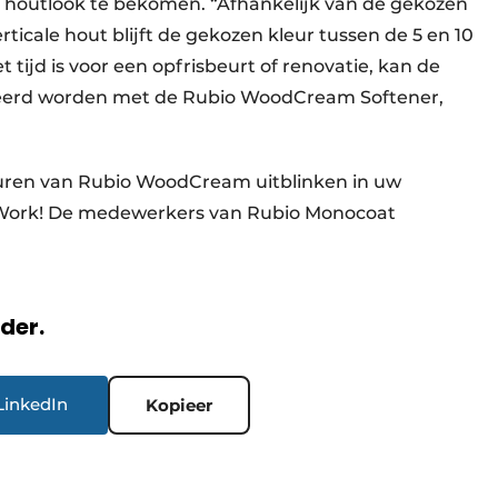
e houtlook te bekomen. “Afhankelijk van de gekozen
rticale hout blijft de gekozen kleur tussen de 5 en 10
tijd is voor een opfrisbeurt of renovatie, kan de
rd worden met de Rubio WoodCream Softener,
ren van Rubio WoodCream uitblinken in uw
@Work! De medewerkers van Rubio Monocoat
rder.
LinkedIn
Kopieer