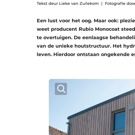
Tekst deur Lieke van Zuilekom
Fotografie doo
Een lust voor het oog. Maar ook: ple
weet producent Rubio Monocoat steed
te overtuigen. De eenlaagse behandeli
van de unieke houtstructuur. Het hydr
leven. Hierdoor ontstaan ongekende 