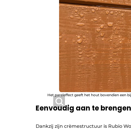
Het pareleffect geeft het hout bovendien een b
Eenvoudig aan te brenge
Dankzij zijn crèmestructuur is Rubio 