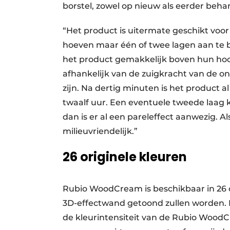
borstel, zowel op nieuw als eerder beha
“Het product is uitermate geschikt voor
hoeven maar één of twee lagen aan te
het product gemakkelijk boven hun hoof
afhankelijk van de zuigkracht van de on
zijn. Na dertig minuten is het product a
twaalf uur. Een eventuele tweede laag 
dan is er al een pareleffect aanwezig. A
milieuvriendelijk.”
26 originele kleuren
Rubio WoodCream is beschikbaar in 26 o
3D-effectwand getoond zullen worden.
de kleurintensiteit van de Rubio Wood