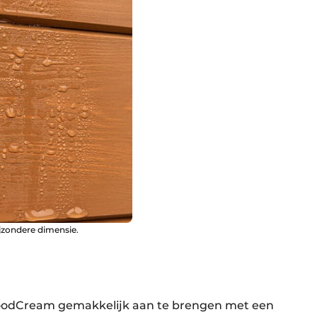
ijzondere dimensie.
n
WoodCream gemakkelijk aan te brengen met een