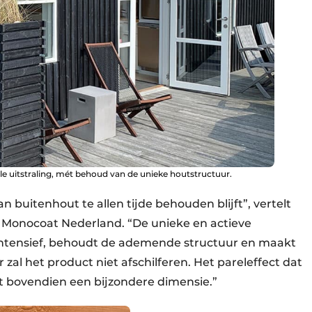
le uitstraling, mét behoud van de unieke houtstructuur.
an buitenhout te allen tijde behouden blijft”, vertelt
Monocoat Nederland. “De unieke en actieve
 intensief, behoudt de ademende structuur en maakt
zal het product niet afschilferen. Het pareleffect dat
ut bovendien een bijzondere dimensie.”