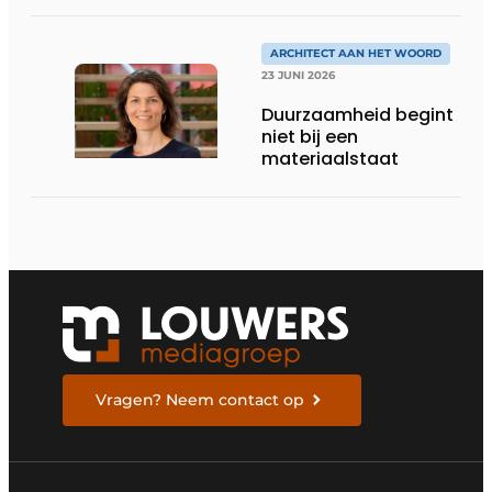
ONDERNEMERSCHAP IN
DE LEEFKEUKEN VAN DE
TOEKOMST
ARCHITECT AAN HET WOORD
23 JUNI 2026
Duurzaamheid begint
niet bij een
materiaalstaat
Vragen? Neem contact op