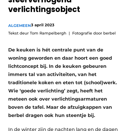
verlichtingsobject
3 april 2023
ALGEMEEN
Tekst deur Tom Rampelbergh
Fotografie door berbel
De keuken is hét centrale punt van de
woning geworden en daar hoort een goed
lichtconcept bij. In de keuken gebeuren
immers tal van activiteiten, van het
traditionele koken en eten tot (school)werk.
Wie ‘goede verlichting’ zegt, heeft het
meteen ook over verlichtingsarmaturen
boven de tafel. Maar de afzuigkappen van
berbel dragen ook hun steentje bij.
In de winter zijn de nachten lang en de dagen