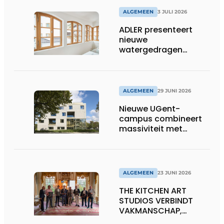
ALGEMEEN
3 JULI 2026
ADLER presenteert
nieuwe
watergedragen
houtolie voor ramen
en kozijnen
ALGEMEEN
29 JUNI 2026
Nieuwe UGent-
campus combineert
massiviteit met
transparantie
ALGEMEEN
23 JUNI 2026
THE KITCHEN ART
STUDIOS VERBINDT
VAKMANSCHAP,
DESIGN EN