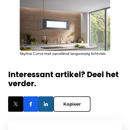
Skyline Curve met opvallend langwerpig lichtvlak.
Interessant artikel? Deel het
verder.
Kopieer