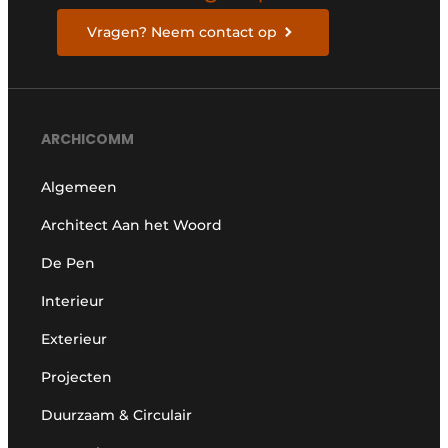
Vragen? Neem contact op
ARCHICOMM
Algemeen
Architect Aan het Woord
De Pen
Interieur
Exterieur
Projecten
Duurzaam & Circulair