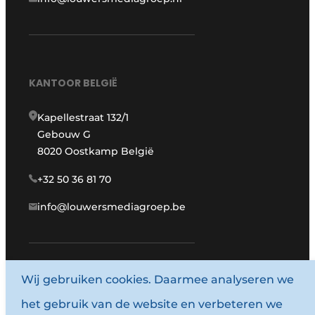
KANTOOR BELGIË
Kapellestraat 132/1
Gebouw G
8020 Oostkamp België
+32 50 36 81 70
info@louwersmediagroep.be
Wij gebruiken cookies. Daarmee analyseren we
www.louwersmediagroep.com
het gebruik van de website en verbeteren we
© 1987 - 2026 Louwersmediagroep.