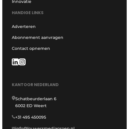
Innovatie
HANDIGE LINKS
Adverteren
Abonnement aanvragen
Contact opnemen
KANTOOR NEDERLAND
Schatbeurderlaan 6
6002 ED Weert
+31 495 450095
info@louwersmediagroep.nl