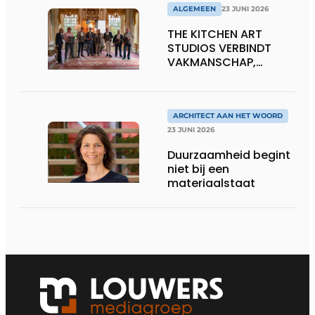
ALGEMEEN
23 JUNI 2026
THE KITCHEN ART
STUDIOS VERBINDT
VAKMANSCHAP,
DESIGN EN
ONDERNEMERSCHAP IN
DE LEEFKEUKEN VAN DE
TOEKOMST
ARCHITECT AAN HET WOORD
23 JUNI 2026
Duurzaamheid begint
niet bij een
materiaalstaat