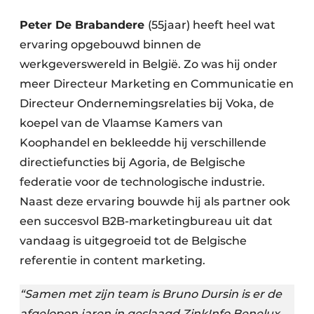
Peter De Brabandere
(55jaar) heeft heel wat
ervaring opgebouwd binnen de
werkgeverswereld in België. Zo was hij onder
meer Directeur Marketing en Communicatie en
Directeur Ondernemingsrelaties bij Voka, de
koepel van de Vlaamse Kamers van
Koophandel en bekleedde hij verschillende
directiefuncties bij Agoria, de Belgische
federatie voor de technologische industrie.
Naast deze ervaring bouwde hij als partner ook
een succesvol B2B-marketingbureau uit dat
vandaag is uitgegroeid tot de Belgische
referentie in content marketing.
“Samen met zijn team is Bruno Dursin is er de
afgelopen jaren in geslaagd ZinkInfo Benelux