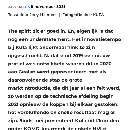
8 november 2021
ALGEMEEN
Tekst deur Jerry Helmers
Fotografie door KUFA
The spirit zit er goed in. En, eigenlijk is dat
nog een understatement. Het innovatietempo
bij Kufa lijkt andermaal flink te zijn
opgeschroefd. Nadat eind 2019 een nieuw
profiel was ontwikkeld waarna dit in 2020
aan Gealan werd gepresenteerd met als
daaropvolgende stap de grote
marktintroductie, die dit jaar al een feit werd,
zo werden op de technische afdeling begin
2021 opnieuw de koppen bij elkaar gestoken:
het verbluffende én snelle resultaat mag er
zijn. Sinds mei presenteert Kufa uit IJmuiden
onder KOMO-keurmerk de enkele HVL®-