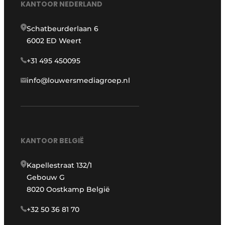
KANTOOR NEDERLAND
Schatbeurderlaan 6
6002 ED Weert
+31 495 450095
info@louwersmediagroep.nl
KANTOOR BELGIË
Kapellestraat 132/1
Gebouw G
8020 Oostkamp België
+32 50 36 81 70