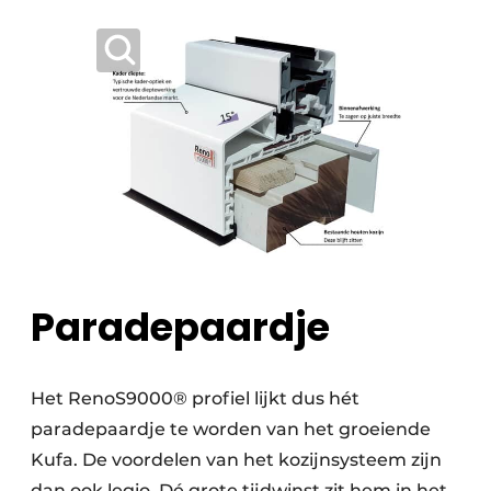
Paradepaardje
Het RenoS9000® profiel lijkt dus hét
paradepaardje te worden van het groeiende
Kufa. De voordelen van het kozijnsysteem zijn
dan ook legio. Dé grote tijdwinst zit hem in het