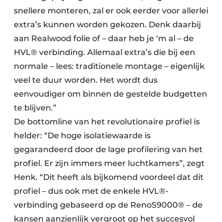
snellere monteren, zal er ook eerder voor allerlei
extra’s kunnen worden gekozen. Denk daarbij
aan Realwood folie of – daar heb je ‘m al – de
HVL® verbinding. Allemaal extra’s die bij een
normale – lees: traditionele montage – eigenlijk
veel te duur worden. Het wordt dus
eenvoudiger om binnen de gestelde budgetten
te blijven.”
De bottomline van het revolutionaire profiel is
helder: “De hoge isolatiewaarde is
gegarandeerd door de lage profilering van het
profiel. Er zijn immers meer luchtkamers”, zegt
Henk. “Dit heeft als bijkomend voordeel dat dit
profiel – dus ook met de enkele HVL®-
verbinding gebaseerd op de RenoS9000® – de
kansen aanzienlijk vergroot op het succesvol