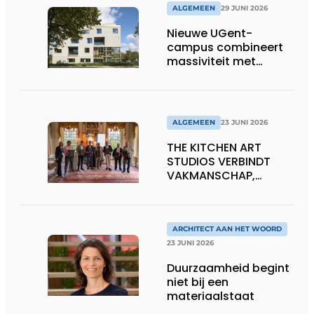
ALGEMEEN
29 JUNI 2026
Nieuwe UGent-
campus combineert
massiviteit met
transparantie
ALGEMEEN
23 JUNI 2026
THE KITCHEN ART
STUDIOS VERBINDT
VAKMANSCHAP,
DESIGN EN
ONDERNEMERSCHAP IN
DE LEEFKEUKEN VAN DE
TOEKOMST
ARCHITECT AAN HET WOORD
23 JUNI 2026
Duurzaamheid begint
niet bij een
materiaalstaat