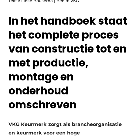
Tekst: Lieke Bousema | Beeld: VKG
In het handboek staat
het complete proces
van constructie tot en
met productie,
montage en
onderhoud
omschreven
VKG Keurmerk zorgt als brancheorganisatie
en keurmerk voor een hoge