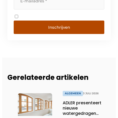
Inschrijven
Gerelateerde artikelen
ALGEMEEN
3 JULI 2026
ADLER presenteert
nieuwe
watergedragen