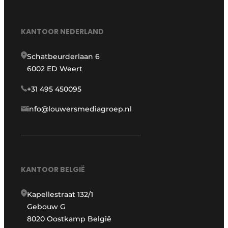
KANTOOR NEDERLAND
Schatbeurderlaan 6
6002 ED Weert
+31 495 450095
info@louwersmediagroep.nl
KANTOOR BELGIË
Kapellestraat 132/1
Gebouw G
8020 Oostkamp België