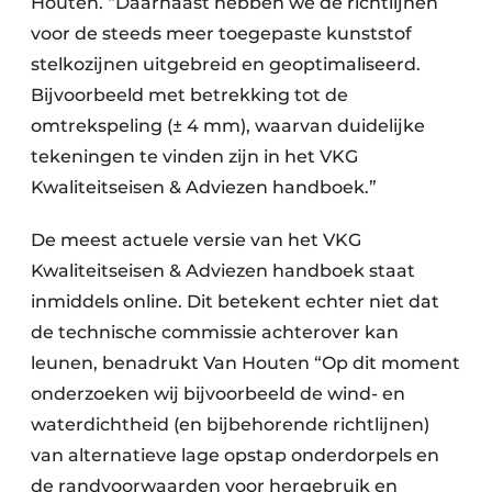
Houten. “Daarnaast hebben we de richtlijnen
voor de steeds meer toegepaste kunststof
stelkozijnen uitgebreid en geoptimaliseerd.
Bijvoorbeeld met betrekking tot de
omtrekspeling (± 4 mm), waarvan duidelijke
tekeningen te vinden zijn in het VKG
Kwaliteitseisen & Adviezen handboek.”
De meest actuele versie van het VKG
Kwaliteitseisen & Adviezen handboek staat
inmiddels online. Dit betekent echter niet dat
de technische commissie achterover kan
leunen, benadrukt Van Houten “Op dit moment
onderzoeken wij bijvoorbeeld de wind- en
waterdichtheid (en bijbehorende richtlijnen)
van alternatieve lage opstap onderdorpels en
de randvoorwaarden voor hergebruik en