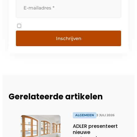
Inschrijven
Gerelateerde artikelen
ALGEMEEN
3 JULI 2026
ADLER presenteert
nieuwe