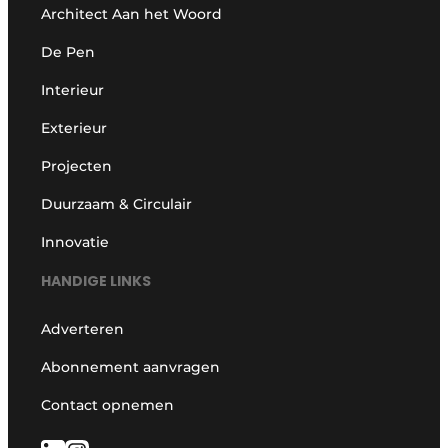
Architect Aan het Woord
De Pen
Interieur
Exterieur
Projecten
Duurzaam & Circulair
Innovatie
HANDIGE LINKS
Adverteren
Abonnement aanvragen
Contact opnemen