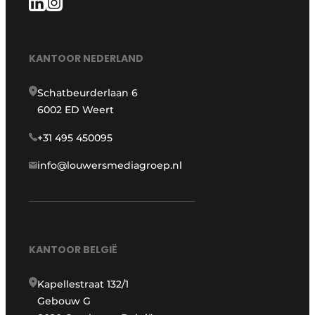
KANTOOR NEDERLAND
Schatbeurderlaan 6
6002 ED Weert
+31 495 450095
info@louwersmediagroep.nl
KANTOOR BELGIË
Kapellestraat 132/1
Gebouw G