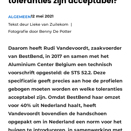
toleranties zijn acceptabel?
12 mei 2021
ALGEMEEN
Tekst deur Lieke van Zuilekom
Fotografie door Benny De Potter
Daarom heeft Rudi Vandevoordt, zaakvoerder
van BestBend, in 2017 en samen met het
Aluminium Center Belgium een technisch
voorschrift opgesteld: de STS 52.2. Deze
specificatie geeft precies aan hoe de profielen
gebogen moeten worden en welke toleranties
acceptabel zijn. Omdat BestBend haar omzet
voor 40% uit Nederland haalt, heeft
Vandevoordt bovendien de handschoen
opgepakt om in Nederland een norm voor het
buigen te introduceren, in samenwerking met