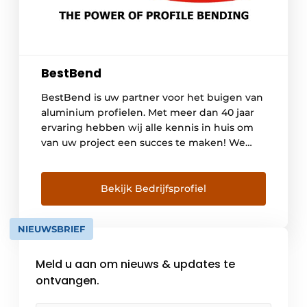
BestBend
BestBend is uw partner voor het buigen van
aluminium profielen. Met meer dan 40 jaar
ervaring hebben wij alle kennis in huis om
van uw project een succes te maken! We
beschikken over de nodige infrastructuur,
knowhow en ervaring. We voeren
buigprojecten uit in verschillende sectoren
Bekijk Bedrijfsprofiel
en voor verschillende toepassingen. Als
marktleider in buigtechnologie in […]
NIEUWSBRIEF
Meld u aan om nieuws & updates te
ontvangen.