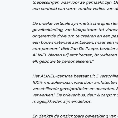
toepassingen waarvoor ze gemaakt zijn. D
een eenheid van vorm zonder verlies van de
De unieke verticale symmetrische lijnen leid
gevelbekleding, van blokpatroon tot vinne
ongeremde drive om te creëren en een pass
een bouwmateriaal aanbieden, maar een v
componeren” dixit Jan De Paepe, bezieler 
ALINEL bieden wij architecten, bouwheren 
elk gebouw te personaliseren.”
Het ALINEL-gamma bestaat uit 5 verschillen
100% moduleerbaar, waardoor architecten 
verschillende gevelprofielen en accenten. 
verwerken? De brievenbus, deur & carport
mogelijkheden zijn eindeloos.
En dankzij de onzichtbare bevestiging van