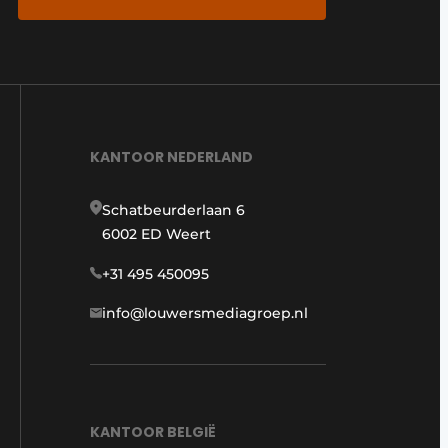
KANTOOR NEDERLAND
Schatbeurderlaan 6
6002 ED Weert
+31 495 450095
info@louwersmediagroep.nl
KANTOOR BELGIË