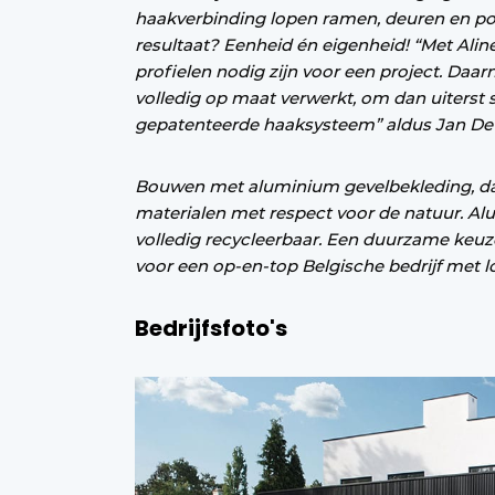
haakverbinding lopen ramen, deuren en poo
resultaat? Eenheid én eigenheid! “Met Ali
profielen nodig zijn voor een project. Da
volledig op maat verwerkt, om dan uiterst 
gepatenteerde haaksysteem” aldus Jan De
Bouwen met aluminium gevelbekleding, dat 
materialen met respect voor de natuur. Alum
volledig recycleerbaar. Een duurzame keuze
voor een op-en-top Belgische bedrijf met l
Bedrijfsfoto's