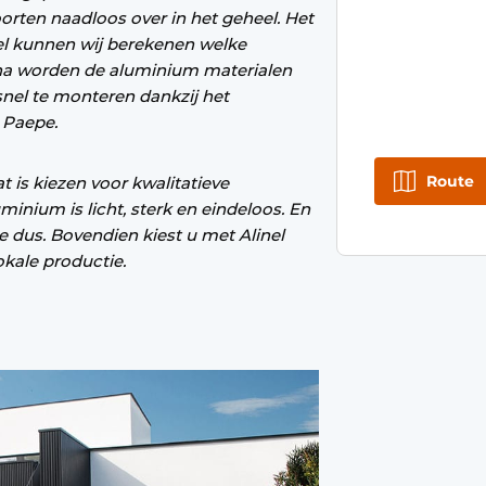
rten naadloos over in het geheel. Het
nel kunnen wij berekenen welke
arna worden de aluminium materialen
snel te monteren dankzij het
 Paepe.
Route
is kiezen voor kwalitatieve
inium is licht, sterk en eindeloos. En
 dus. Bovendien kiest u met Alinel
okale productie.