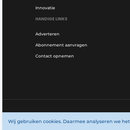
Innovatie
HANDIGE LINKS
Adverteren
Abonnement aanvragen
Contact opnemen
© 1987 - 2026 Louwersmediagroep.
Wij gebruiken cookies. Daarmee analyseren we het