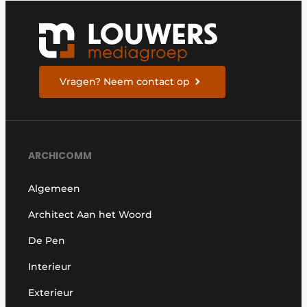
Vragen? Neem contact op
ARCHICOMM
Algemeen
Architect Aan het Woord
De Pen
Interieur
Exterieur