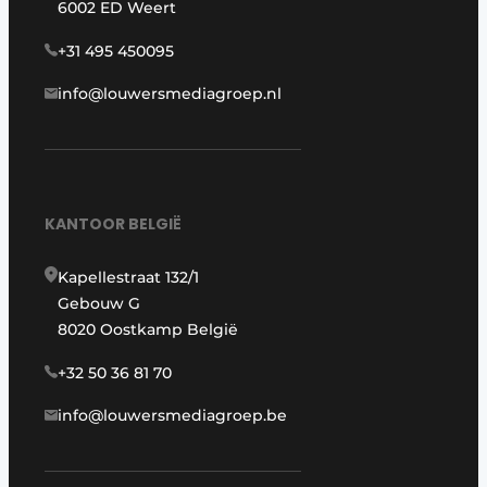
6002 ED Weert
+31 495 450095
info@louwersmediagroep.nl
KANTOOR BELGIË
Kapellestraat 132/1
Gebouw G
8020 Oostkamp België
+32 50 36 81 70
info@louwersmediagroep.be