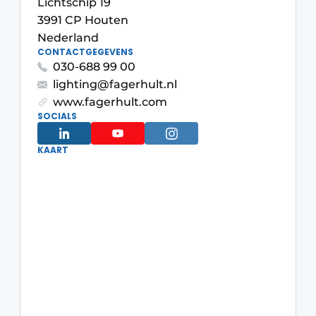
Lichtschip 19
3991 CP Houten
Nederland
CONTACTGEGEVENS
030-688 99 00
lighting@fagerhult.nl
www.fagerhult.com
SOCIALS
KAART