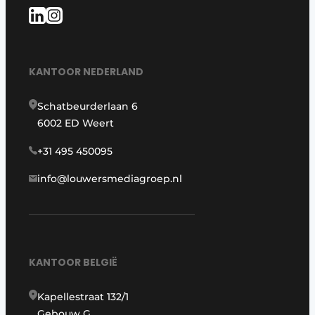
KANTOOR NEDERLAND
Schatbeurderlaan 6
6002 ED Weert
+31 495 450095
info@louwersmediagroep.nl
KANTOOR BELGIË
Kapellestraat 132/1
Gebouw G