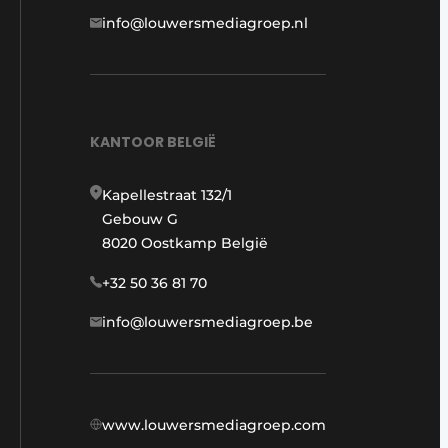
info@louwersmediagroep.nl
KANTOOR BELGIË
Kapellestraat 132/1
Gebouw G
8020 Oostkamp België
+32 50 36 81 70
info@louwersmediagroep.be
www.louwersmediagroep.com