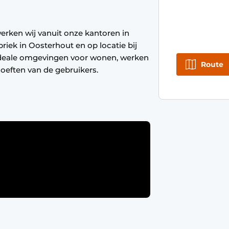
rken wij vanuit onze kantoren in
riek in Oosterhout en op locatie bij
 ideale omgevingen voor wonen, werken
Route
hoeften van de gebruikers.