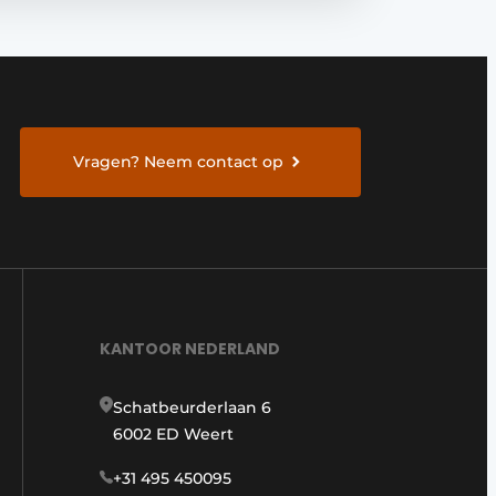
Vragen? Neem contact op
KANTOOR NEDERLAND
Schatbeurderlaan 6
6002 ED Weert
+31 495 450095