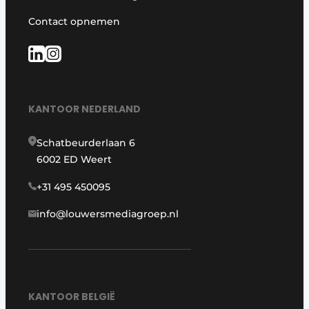
Contact opnemen
KANTOOR NEDERLAND
Schatbeurderlaan 6
6002 ED Weert
+31 495 450095
info@louwersmediagroep.nl
KANTOOR BELGIË