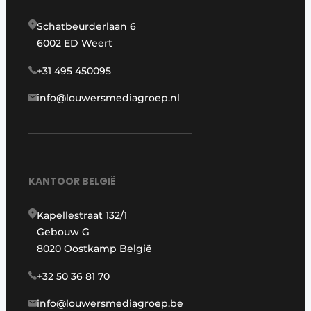
Schatbeurderlaan 6
6002 ED Weert
+31 495 450095
info@louwersmediagroep.nl
KANTOOR BELGIË
Kapellestraat 132/1
Gebouw G
8020 Oostkamp België
+32 50 36 81 70
info@louwersmediagroep.be