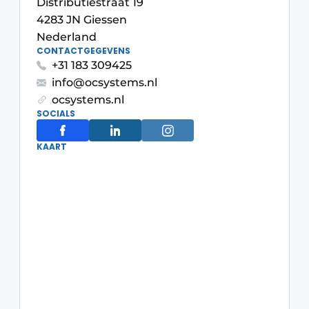
Distributiestraat 19
4283 JN Giessen
Nederland
CONTACTGEGEVENS
+31 183 309425
info@ocsystems.nl
ocsystems.nl
SOCIALS
KAART