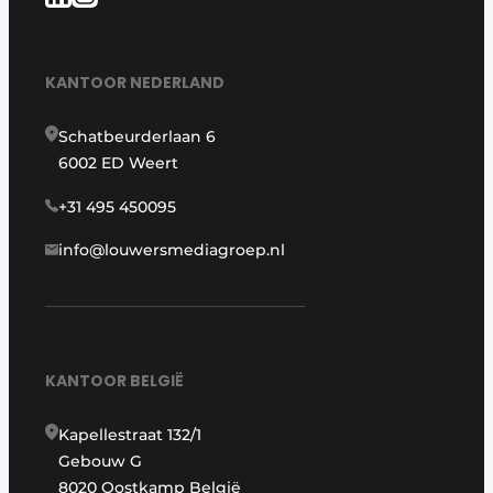
KANTOOR NEDERLAND
Schatbeurderlaan 6
6002 ED Weert
+31 495 450095
info@louwersmediagroep.nl
KANTOOR BELGIË
Kapellestraat 132/1
Gebouw G
8020 Oostkamp België