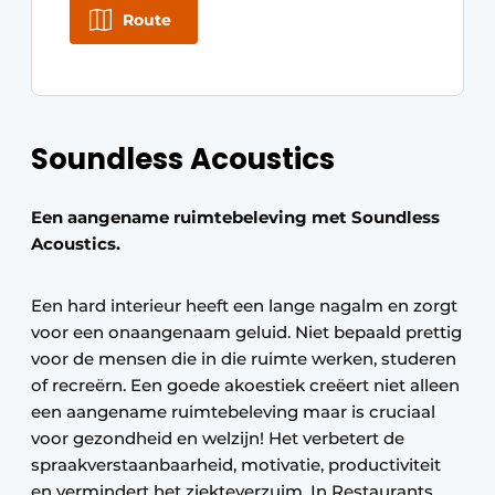
Route
Soundless Acoustics
Een aangename ruimtebeleving met Soundless
Acoustics.
Een hard interieur heeft een lange nagalm en zorgt
voor een onaangenaam geluid. Niet bepaald prettig
voor de mensen die in die ruimte werken, studeren
of recreërn. Een goede akoestiek creëert niet alleen
een aangename ruimtebeleving maar is cruciaal
voor gezondheid en welzijn! Het verbetert de
spraakverstaanbaarheid, motivatie, productiviteit
en vermindert het ziekteverzuim. In Restaurants