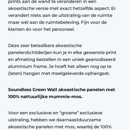
prints aan de wand te veranderen in een
akoestische versie met exact hetzelfde aspect. Er
verandert niets aan de uitstraling van de ruimte
maar wél aan de ruimtebeleving. Fijn voor de
klanten én voor het personeel.
Deze zeer betaalbare akoestische
panelen/schilderijen kun je in elke gewenste print
en afmeting bestellen in een uniek geanodiseerd
aluminium frame. Je hoeft het alleen nog op te
(laten) hangen met meelgeleverde ophangset.
Soundless Green Wall akoestische panelen met
100% nattuurlijke mummie-mos.
Voor een exclusieve en “groene” exclusieve
uistraling, hebben we daarnaastduurzame
akoestische panelen met mos, waarbij de 100%