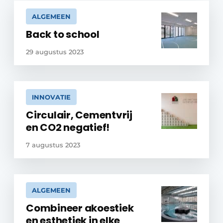
ALGEMEEN
Back to school
29 augustus 2023
INNOVATIE
Circulair, Cementvrij
en CO2 negatief!
7 augustus 2023
ALGEMEEN
Combineer akoestiek
en esthetiek in elke