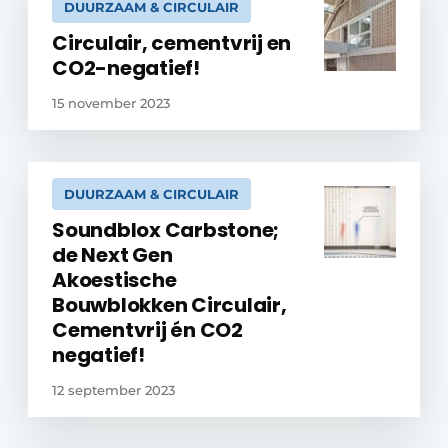
DUURZAAM & CIRCULAIR
Circulair, cementvrij en
CO2-negatief!
15 november 2023
DUURZAAM & CIRCULAIR
Soundblox Carbstone;
de Next Gen
Akoestische
Bouwblokken Circulair,
Cementvrij én CO2
negatief!
12 september 2023