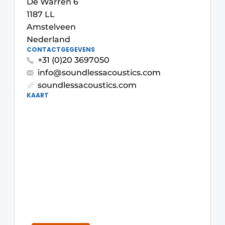
De Warren 6
1187 LL
Amstelveen
Nederland
CONTACTGEGEVENS
+31 (0)20 3697050
info@soundlessacoustics.com
soundlessacoustics.com
KAART