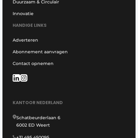
Duurzaam & Circulair
Innovatie
HANDIGE LINKS
Adverteren
Abonnement aanvragen
Contact opnemen
KANTOOR NEDERLAND
Schatbeurderlaan 6
6002 ED Weert
+31 495 450095