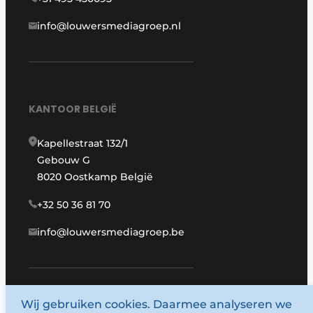
info@louwersmediagroep.nl
KANTOOR BELGIË
Kapellestraat 132/1
Gebouw G
8020 Oostkamp België
+32 50 36 81 70
info@louwersmediagroep.be
Wij gebruiken cookies. Daarmee analyseren we
www.louwersmediagroep.com