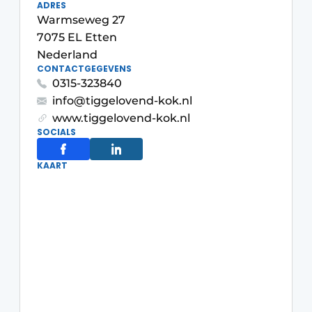
ADRES
Warmseweg 27
7075 EL Etten
Nederland
CONTACTGEGEVENS
0315-323840
info@tiggelovend-kok.nl
www.tiggelovend-kok.nl
SOCIALS
KAART