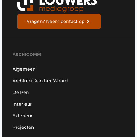
Vragen? Neem contact op
ARCHICOMM
Algemeen
Architect Aan het Woord
De Pen
Interieur
Exterieur
Projecten