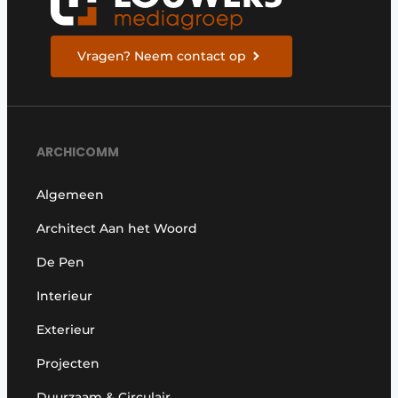
Vragen? Neem contact op
ARCHICOMM
Algemeen
Architect Aan het Woord
De Pen
Interieur
Exterieur
Projecten
Duurzaam & Circulair