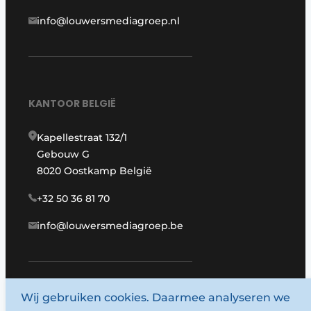
info@louwersmediagroep.nl
KANTOOR BELGIË
Kapellestraat 132/1
Gebouw G
8020 Oostkamp België
+32 50 36 81 70
info@louwersmediagroep.be
Wij gebruiken cookies. Daarmee analyseren we
www.louwersmediagroep.com