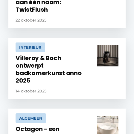
aan één naam:
TwistFlush
22 oktober 2025
INTERIEUR
Villeroy & Boch
ontwerpt
badkamerkunst anno
2025
14 oktober 2025
ALGEMEEN
Octagon – een