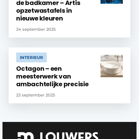
de badkamer – Artis
opzetwastafels in
nieuwe kleuren
24 september 2025
INTERIEUR
Octagon – een
meesterwerk van
ambachtelijke precisie
23 september 2025