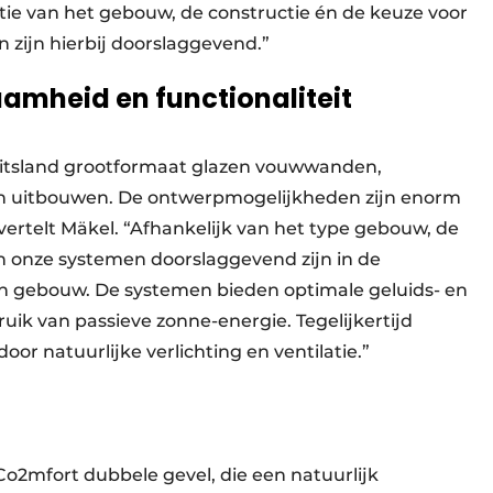
tie van het gebouw, de constructie én de keuze voor
 zijn hierbij doorslaggevend.”
amheid en functionaliteit
Duitsland grootformaat glazen vouwwanden,
en uitbouwen. De ontwerpmogelijkheden zijn enorm
ertelt Mäkel. “Afhankelijk van het type gebouw, de
n onze systemen doorslaggevend zijn in de
en gebouw. De systemen bieden optimale geluids- en
k van passieve zonne-energie. Tegelijkertijd
oor natuurlijke verlichting en ventilatie.”
Co2mfort dubbele gevel, die een natuurlijk