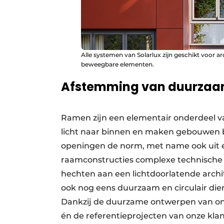
Alle systemen van Solarlux zijn geschikt voor 
beweegbare elementen.
Afstemming van duurzaam
Ramen zijn een elementair onderdeel va
licht naar binnen en maken gebouwen b
openingen de norm, met name ook uit 
raamconstructies complexe technische
hechten aan een lichtdoorlatende archi
ook nog eens duurzaam en circulair dient
Dankzij de duurzame ontwerpen van onz
én de referentieprojecten van onze kl