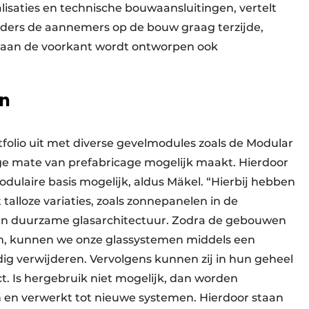
lisaties en technische bouwaansluitingen, vertelt
iders de aannemers op de bouw graag terzijde,
e aan de voorkant wordt ontworpen ook
en
folio uit met diverse gevelmodules zoals de Modular
hoge mate van prefabricage mogelijk maakt. Hierdoor
dulaire basis mogelijk, aldus Mäkel. “Hierbij hebben
talloze variaties, zoals zonnepanelen in de
een duurzame glasarchitectuur. Zodra de gebouwen
n, kunnen we onze glassystemen middels een
 verwijderen. Vervolgens kunnen zij in hun geheel
t. Is hergebruik niet mogelijk, dan worden
 en verwerkt tot nieuwe systemen. Hierdoor staan