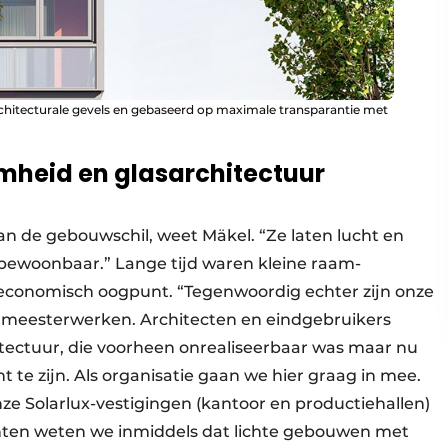
architecturale gevels en gebaseerd op maximale transparantie met
heid en glasarchitectuur
n de gebouwschil, weet Mäkel. “Ze laten lucht en
ewoonbaar.” Lange tijd waren kleine raam-
economisch oogpunt. “Tegenwoordig echter zijn onze
 meesterwerken. Architecten en eindgebruikers
tectuur, die voorheen onrealiseerbaar was maar nu
 te zijn. Als organisatie gaan we hier graag in mee.
e Solarlux-vestigingen (kantoor en productiehallen)
anten weten we inmiddels dat lichte gebouwen met