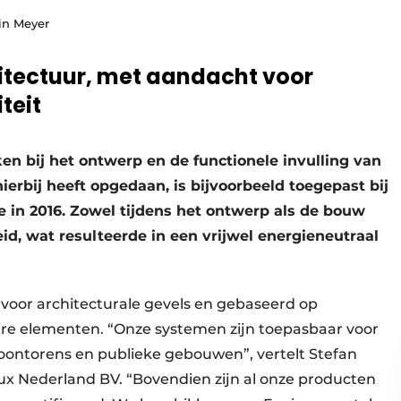
tin Meyer
itectuur, met aandacht voor
teit
ken bij het ontwerp en de functionele invulling van
hierbij heeft opgedaan, is bijvoorbeeld toegepast bij
in 2016. Zowel tijdens het ontwerp als de bouw
d, wat resulteerde in een vrijwel energieneutraal
t voor architecturale gevels en gebaseerd op
e elementen. “Onze systemen zijn toepasbaar voor
 woontorens en publieke gebouwen”, vertelt Stefan
lux Nederland BV. “Bovendien zijn al onze producten