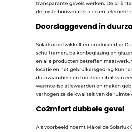
transparante gevels werken. De oriënta
de juiste bouwmaterialen en -elementen
Doorslaggevend in duurza
Solarlux ontwikkelt en produceert in 
schuiframen, balkonbeglazing en glaz
en alle producten betreffen maatwerk, v
locatie en het gebruikersgedrag kunne
duurzaamheid en functionaliteit van e
warmte-isolatiewaarden en maken gebrui
verhogen ze de kwaliteit van de ruimte d
Co2mfort dubbele gevel
Als voorbeeld noemt Mäkel de Solarlux 