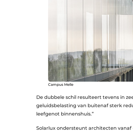
Campus Melle
De dubbele schil resulteert tevens in 
geluidsbelasting van buitenaf sterk re
leefgenot binnenshuis.”
Solarlux ondersteunt architecten vanaf