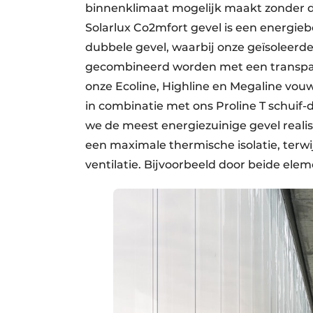
binnenklimaat mogelijk maakt zonder du
Solarlux Co2mfort gevel is een energie
dubbele gevel, waarbij onze geïsoleerd
gecombineerd worden met een transpara
onze Ecoline, Highline en Megaline vouw
in combinatie met ons Proline T schui
we de meest energiezuinige gevel real
een maximale thermische isolatie, terw
ventilatie. Bijvoorbeeld door beide elem