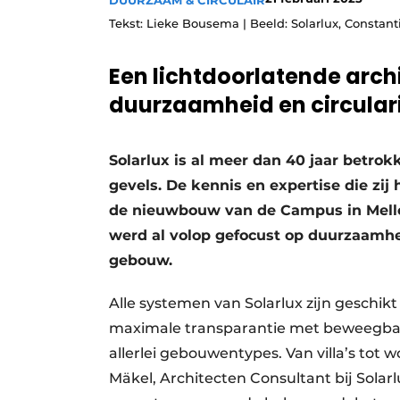
DUURZAAM & CIRCULAIR
Tekst: Lieke Bousema | Beeld: Solarlux, Constan
Een lichtdoorlatende arch
duurzaamheid en circulari
Solarlux is al meer dan 40 jaar betrok
gevels. De kennis en expertise die zij 
de nieuwbouw van de Campus in Melle 
werd al volop gefocust op duurzaamhei
gebouw.
Alle systemen van Solarlux zijn geschik
maximale transparantie met beweegbar
allerlei gebouwentypes. Van villa’s tot
Mäkel, Architecten Consultant bij Solar