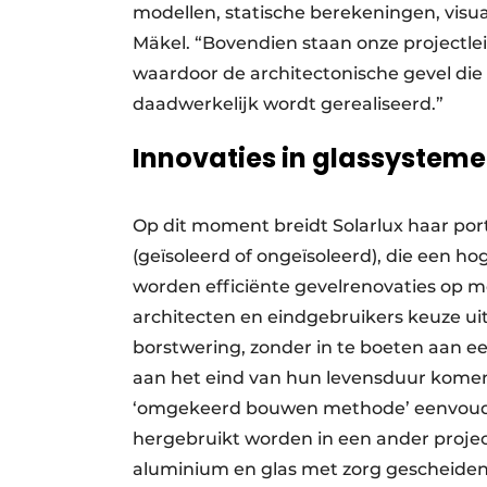
modellen, statische berekeningen, visua
Mäkel. “Bovendien staan onze projectle
waardoor de architectonische gevel di
daadwerkelijk wordt gerealiseerd.”
Innovaties in glassystem
Op dit moment breidt Solarlux haar port
(geïsoleerd of ongeïsoleerd), die een 
worden efficiënte gevelrenovaties op mo
architecten en eindgebruikers keuze uit 
borstwering, zonder in te boeten aan 
aan het eind van hun levensduur kome
‘omgekeerd bouwen methode’ eenvoudig
hergebruikt worden in een ander projec
aluminium en glas met zorg gescheiden