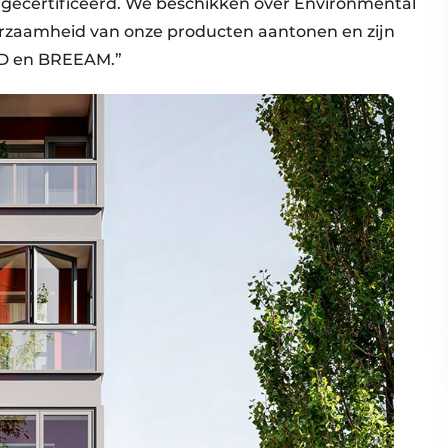
gecertificeerd. We beschikken over Environmental
urzaamheid van onze producten aantonen en zijn
ED en BREEAM.”