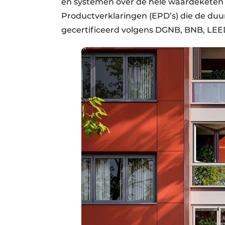
en systemen over de hele waardeketen 
Productverklaringen (EPD’s) die de du
gecertificeerd volgens DGNB, BNB, LE