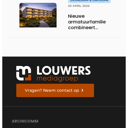
DUURZAAM & CIRCULAIR
20 APRIL 2026
Nieuwe
armatuurfamilie
combineert
robuustheid met
slimme aansturing
Vragen? Neem contact op
ARCHICOMM