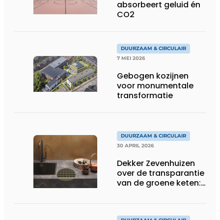
absorbeert geluid én
CO2
DUURZAAM & CIRCULAIR
7 MEI 2026
Gebogen kozijnen
voor monumentale
transformatie
DUURZAAM & CIRCULAIR
30 APRIL 2026
Dekker Zevenhuizen
over de transparantie
van de groene keten:
‘Wij weten alles!’