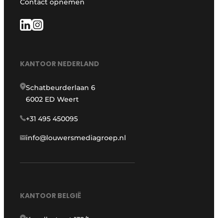
Contact opnemen
KANTOOR NEDERLAND
Schatbeurderlaan 6
6002 ED Weert
+31 495 450095
info@louwersmediagroep.nl
KANTOOR BELGIË