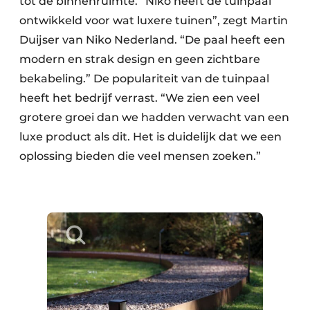
tot de binnenruimte. “Niko heeft de tuinpaal
ontwikkeld voor wat luxere tuinen”, zegt Martin
Duijser van Niko Nederland. “De paal heeft een
modern en strak design en geen zichtbare
bekabeling.” De populariteit van de tuinpaal
heeft het bedrijf verrast. “We zien een veel
grotere groei dan we hadden verwacht van een
luxe product als dit. Het is duidelijk dat we een
oplossing bieden die veel mensen zoeken.”