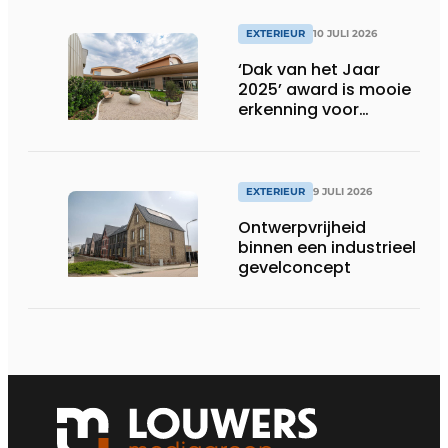
EXTERIEUR
10 JULI 2026
‘Dak van het Jaar
2025’ award is mooie
erkenning voor
techniek en esthetiek
EXTERIEUR
9 JULI 2026
Ontwerpvrijheid
binnen een industrieel
gevelconcept