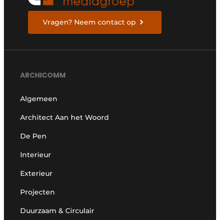
Vragen? Neem contact op
ARCHICOMM
Algemeen
Architect Aan het Woord
De Pen
Interieur
Exterieur
Projecten
Duurzaam & Circulair