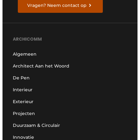
Vragen? Neem contact op
ARCHICOMM
Algemeen
Architect Aan het Woord
De Pen
Interieur
Exterieur
Projecten
Duurzaam & Circulair
Innovatie