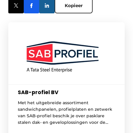
Kopieer
SAB-profiel BV
Met het uitgebreide assortiment
sandwichpanelen, profielplaten en zetwerk
van SAB-profiel beschik je over pasklare
stalen dak- en geveloplossingen voor de
bouw van moderne en hoogwaardige