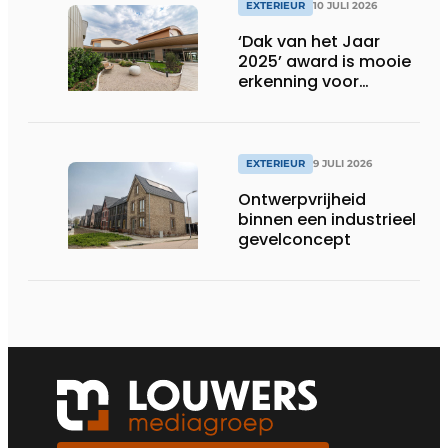
EXTERIEUR
10 JULI 2026
‘Dak van het Jaar
2025’ award is mooie
erkenning voor
techniek en esthetiek
EXTERIEUR
9 JULI 2026
Ontwerpvrijheid
binnen een industrieel
gevelconcept