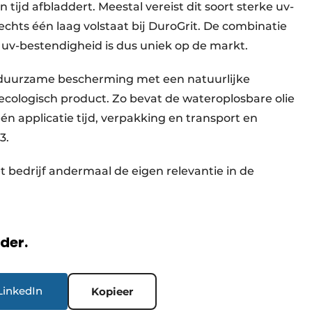
n tijd afbladdert. Meestal vereist dit soort sterke uv-
echts één laag volstaat bij DuroGrit. De combinatie
 uv-bestendigheid is dus uniek op de markt.
m duurzame bescherming met een natuurlijke
er ecologisch product. Zo bevat de wateroplosbare olie
én applicatie tijd, verpakking en transport en
3.
 bedrijf andermaal de eigen relevantie in de
rder.
LinkedIn
Kopieer