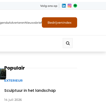
Volg ons op
Bedrijvenindex
genda
Adverteren
Nieuwsbrief
Populair
EXTERIEUR
Sculptuur in het landschap
14 juli 2026