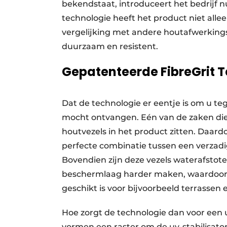
bekendstaat, introduceert het bedrijf n
technologie heeft het product niet alle
vergelijking met andere houtafwerkings
duurzaam en resistent.
Gepatenteerde FibreGrit 
Dat de technologie er eentje is om u te
mocht ontvangen. Eén van de zaken die er
houtvezels in het product zitten. Daardo
perfecte combinatie tussen een verz
Bovendien zijn deze vezels waterafstoten
beschermlaag harder maken, waardoor d
geschikt is voor bijvoorbeeld terrassen 
Hoe zorgt de technologie dan voor een
vormen een raster om de uv-stabilisato