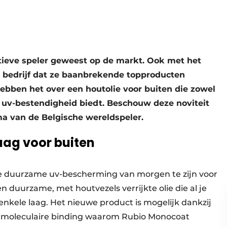
atieve speler geweest op de markt. Ook met het
t bedrijf dat ze baanbrekende topproducten
bben het over een houtolie voor buiten die zowel
e uv-bestendigheid biedt. Beschouw deze noviteit
a van de Belgische wereldspeler.
aag voor buiten
e duurzame uv-bescherming van morgen te zijn voor
 duurzame, met houtvezels verrijkte olie die al je
nkele laag. Het nieuwe product is mogelijk dankzij
e moleculaire binding waarom Rubio Monocoat