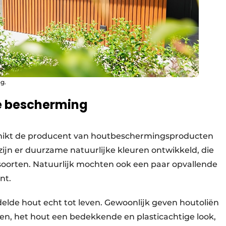
g.
e bescherming
mikt de producent van houtbeschermingsproducten
 zijn er duurzame natuurlijke kleuren ontwikkeld, die
tsoorten. Natuurlijk mochten ook een paar opvallende
ent.
lde hout echt tot leven. Gewoonlijk geven houtoliën
en, het hout een bedekkende en plasticachtige look,