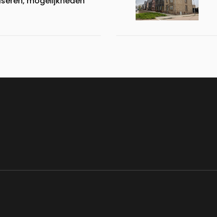
liseren, mogelijkheden