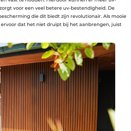
zorgt voor een veel betere uv-bestendigheid. De
escherming die dit biedt zijn revolutionair. Als mooie
ervoor dat het niet druipt bij het aanbrengen, juist