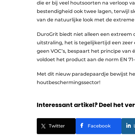
die er bij veel houtsoorten na verloop va
bestendigheid ook twee lagen, terwijl sl
van de natuurlijke look met de extreme
DuroGrit biedt niet alleen een extree
uitstraling, het is tegelijkertijd een ze
geen VOC’s, bespaart het principe van é
voldoet het product aan de norm EN 71-
Met dit nieuw paradepaardje bewijst het
houtbeschermingssector!
Interessant artikel? Deel het ve
Twitter
Facebook