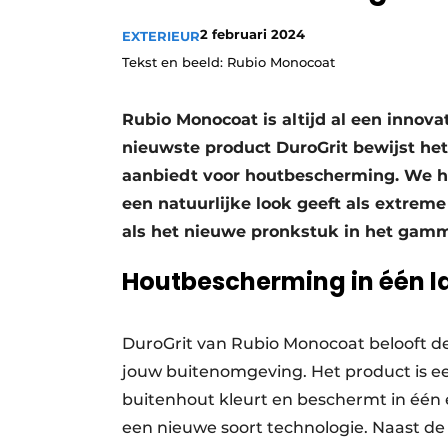
2 februari 2024
EXTERIEUR
Tekst en beeld: Rubio Monocoat
Rubio Monocoat is altijd al een innov
nieuwste product DuroGrit bewijst he
aanbiedt voor houtbescherming. We he
een natuurlijke look geeft als extrem
als het nieuwe pronkstuk in het gamm
Houtbescherming in één l
DuroGrit van Rubio Monocoat belooft d
jouw buitenomgeving. Het product is een
buitenhout kleurt en beschermt in één e
een nieuwe soort technologie. Naast d