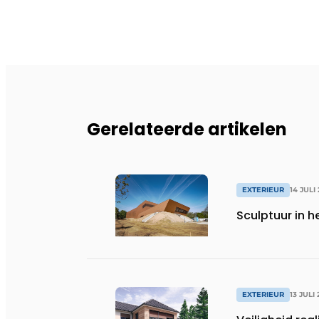
Gerelateerde artikelen
EXTERIEUR
14 JULI
Sculptuur in 
EXTERIEUR
13 JULI