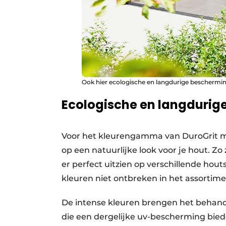
Ook hier ecologische en langdurige beschermin
Ecologische en langdurig
Voor het kleurengamma van DuroGrit 
op een natuurlijke look voor je hout. Zo
er perfect uitzien op verschillende hou
kleuren niet ontbreken in het assortim
De intense kleuren brengen het behande
die een dergelijke uv-bescherming bied