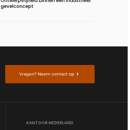
Ontwerpvrijheid binnen een industrieel
gevelconcept
Vragen? Neem contact op
KANTOOR NEDERLAND