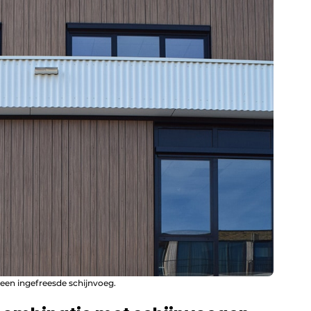
 een ingefreesde schijnvoeg.