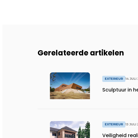
Gerelateerde artikelen
EXTERIEUR
14 JULI
Sculptuur in 
EXTERIEUR
13 JULI
Veiligheid rea