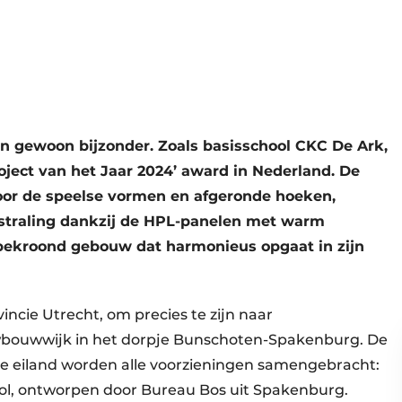
n gewoon bijzonder. Zoals basisschool CKC De Ark,
ject van het Jaar 2024’ award in Nederland. De
door de speelse vormen en afgeronde hoeken,
straling dankzij de HPL-panelen met warm
 bekroond gebouw dat harmonieus opgaat in zijn
incie Utrecht, om precies te zijn naar
wbouwwijk in het dorpje Bunschoten-Spakenburg. De
de eiland worden alle voorzieningen samengebracht:
ol, ontworpen door Bureau Bos uit Spakenburg.