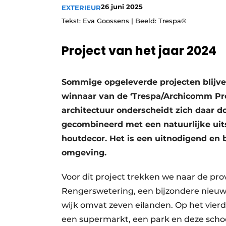
26 juni 2025
EXTERIEUR
Tekst: Eva Goossens | Beeld: Trespa®
Project van het jaar 2024
Sommige opgeleverde projecten blijve
winnaar van de ‘Trespa/Archicomm Pro
architectuur onderscheidt zich daar 
gecombineerd met een natuurlijke uit
houtdecor. Het is een uitnodigend en
omgeving.
Voor dit project trekken we naar de prov
Rengerswetering, een bijzondere nieu
wijk omvat zeven eilanden. Op het vier
een supermarkt, een park en deze scho