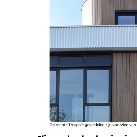
De rechte Trespa® geveldelen zijn voorzien van