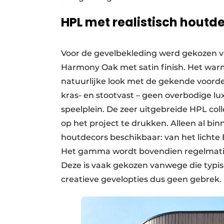
HPL met realistisch houtd
Voor de gevelbekleding werd gekozen v
Harmony Oak met satin finish. Het warm
natuurlijke look met de gekende voord
kras- en stootvast – geen overbodige 
speelplein. De zeer uitgebreide HPL col
op het project te drukken. Alleen al bi
houtdecors beschikbaar: van het lichte
Het gamma wordt bovendien regelmatig
Deze is vaak gekozen vanwege die typis
creatieve gevelopties dus geen gebrek.