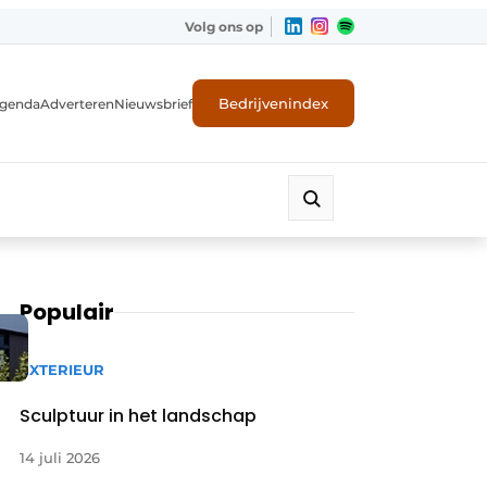
Volg ons op
Bedrijvenindex
genda
Adverteren
Nieuwsbrief
Populair
EXTERIEUR
Sculptuur in het landschap
14 juli 2026