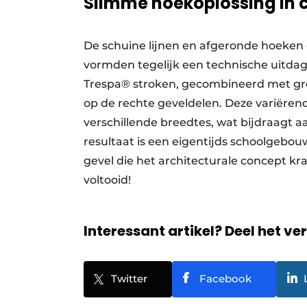
Slimme hoekoplossing in 
De schuine lijnen en afgeronde hoeken
vormden tegelijk een technische uitda
Trespa® stroken, gecombineerd met gr
op de rechte geveldelen. Deze variëren
verschillende breedtes, wat bijdraagt a
resultaat is een eigentijds schoolgebo
gevel die het architecturale concept k
voltooid!
Interessant artikel? Deel het ve
Twitter
Facebook