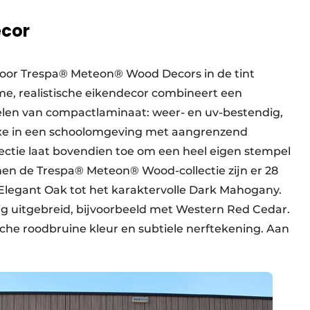
ecor
oor Trespa® Meteon® Wood Decors in de tint
e, realistische eikendecor combineert een
elen van compactlaminaat: weer- en uv-bestendig,
luxe in een schoolomgeving met aangrenzend
lectie laat bovendien toe om een heel eigen stempel
nnen de Trespa® Meteon® Wood-collectie zijn er 28
 Elegant Oak tot het karaktervolle Dark Mahogany.
 uitgebreid, bijvoorbeeld met Western Red Cedar.
che roodbruine kleur en subtiele nerftekening. Aan