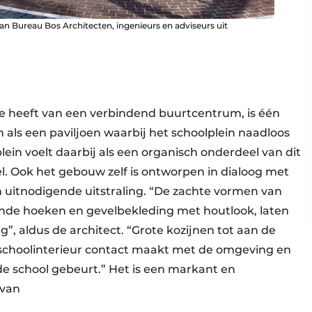
n Bureau Bos Architecten, ingenieurs en adviseurs uit
e heeft van een verbindend buurtcentrum, is één
als een paviljoen waarbij het schoolplein naadloos
lein voelt daarbij als een organisch onderdeel van dit
el. Ook het gebouw zelf is ontworpen in dialoog met
 uitnodigende uitstraling. “De zachte vormen van
onde hoeken en gevelbekleding met houtlook, laten
, aldus de architect. “Grote kozijnen tot aan de
 schoolinterieur contact maakt met de omgeving en
 de school gebeurt.” Het is een markant en
 van