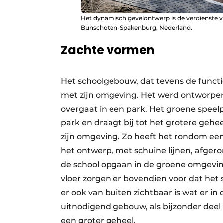
Het dynamisch gevelontwerp is de verdienste va
Bunschoten-Spakenburg, Nederland.
Zachte vormen
Het schoolgebouw, dat tevens de functi
met zijn omgeving. Het werd ontworpen 
overgaat in een park. Het groene speelp
park en draagt bij tot het grotere gehe
zijn omgeving. Zo heeft het rondom een
het ontwerp, met schuine lijnen, afger
de school opgaan in de groene omgeving”
vloer zorgen er bovendien voor dat het
er ook van buiten zichtbaar is wat er in
uitnodigend gebouw, als bijzonder deel
een groter geheel.