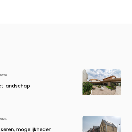
 2026
het landschap
 2026
liseren, mogelijkheden