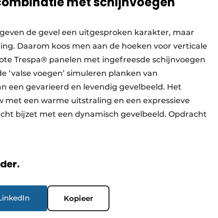
combinatie met schijnvoegen
 geven de gevel een uitgesproken karakter, maar
ging. Daarom koos men aan de hoeken voor verticale
ote Trespa® panelen met ingefreesde schijnvoegen
de ‘valse voegen’ simuleren planken van
an een gevarieerd en levendig gevelbeeld. Het
uw met een warme uitstraling en een expressieve
racht bijzet met een dynamisch gevelbeeld. Opdracht
rder.
LinkedIn
Kopieer