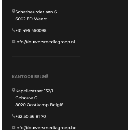
Schatbeurderlaan 6
6002 ED Weert
+31 495 450095
info@louwersmediagroep.nl
KANTOOR BELGIË
Kapellestraat 132/1
Gebouw G
8020 Oostkamp België
+32 50 36 81 70
info@louwersmediagroep.be