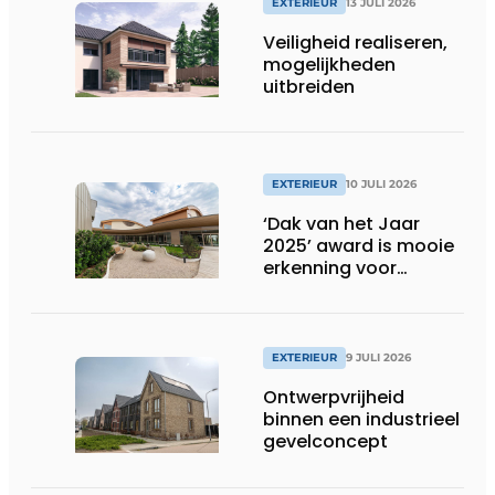
EXTERIEUR
13 JULI 2026
Veiligheid realiseren,
mogelijkheden
uitbreiden
EXTERIEUR
10 JULI 2026
‘Dak van het Jaar
2025’ award is mooie
erkenning voor
techniek en esthetiek
EXTERIEUR
9 JULI 2026
Ontwerpvrijheid
binnen een industrieel
gevelconcept