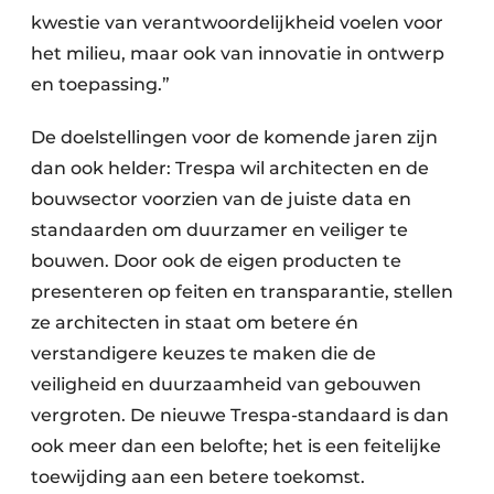
kwestie van verantwoordelijkheid voelen voor
het milieu, maar ook van innovatie in ontwerp
en toepassing.”
De doelstellingen voor de komende jaren zijn
dan ook helder: Trespa wil architecten en de
bouwsector voorzien van de juiste data en
standaarden om duurzamer en veiliger te
bouwen. Door ook de eigen producten te
presenteren op feiten en transparantie, stellen
ze architecten in staat om betere én
verstandigere keuzes te maken die de
veiligheid en duurzaamheid van gebouwen
vergroten. De nieuwe Trespa-standaard is dan
ook meer dan een belofte; het is een feitelijke
toewijding aan een betere toekomst.