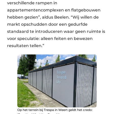
verschillende rampen in
appartementencomplexen en flatgebouwen
hebben gezien”, aldus Beelen. “Wij willen de
markt opschudden door een gedurfde
standaard te introduceren waar geen ruimte is
voor speculatie: alleen feiten en bewezen
resultaten tellen.”
Op het terrein bij Trespa in Weert geldt het credo: