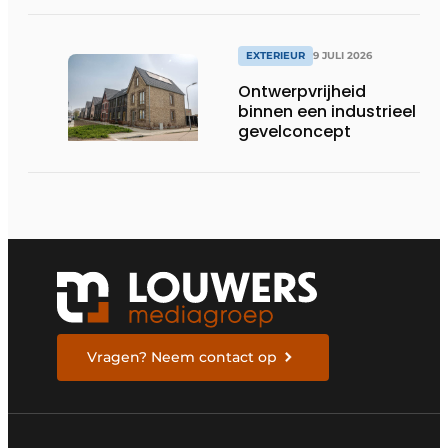
EXTERIEUR
9 JULI 2026
Ontwerpvrijheid
binnen een industrieel
gevelconcept
Vragen? Neem contact op