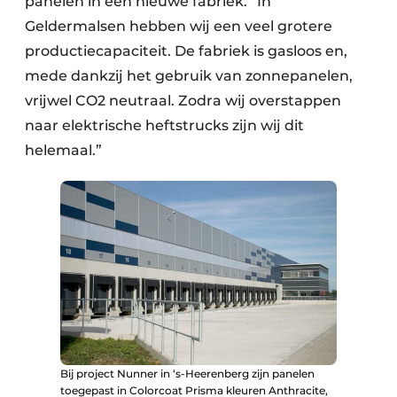
panelen in een nieuwe fabriek. “In
Geldermalsen hebben wij een veel grotere
productiecapaciteit. De fabriek is gasloos en,
mede dankzij het gebruik van zonnepanelen,
vrijwel CO2 neutraal. Zodra wij overstappen
naar elektrische heftstrucks zijn wij dit
helemaal.”
Bij project Nunner in ‘s-Heerenberg zijn panelen
toegepast in Colorcoat Prisma kleuren Anthracite,