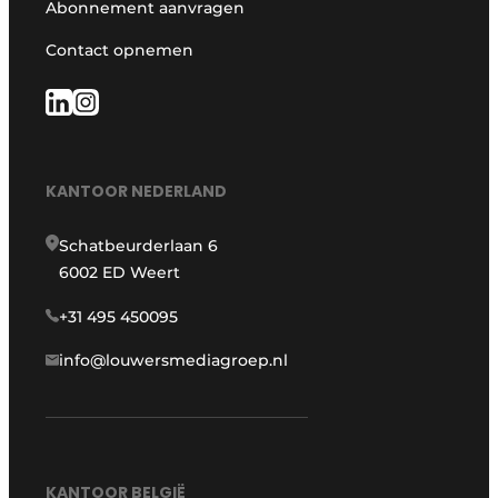
Abonnement aanvragen
Contact opnemen
KANTOOR NEDERLAND
Schatbeurderlaan 6
6002 ED Weert
+31 495 450095
info@louwersmediagroep.nl
KANTOOR BELGIË