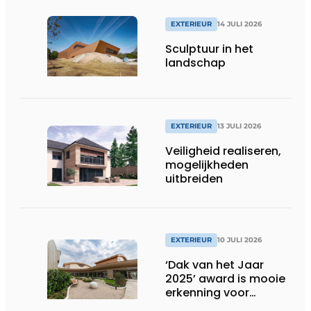
EXTERIEUR
14 JULI 2026
Sculptuur in het
landschap
EXTERIEUR
13 JULI 2026
Veiligheid realiseren,
mogelijkheden
uitbreiden
EXTERIEUR
10 JULI 2026
‘Dak van het Jaar
2025’ award is mooie
erkenning voor
techniek en esthetiek