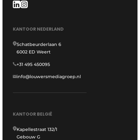
KANTOOR NEDERLAND
Schatbeurderlaan 6
6002 ED Weert
+31 495 450095
info@louwersmediagroep.nl
KANTOOR BELGIË
Kapellestraat 132/1
Gebouw G