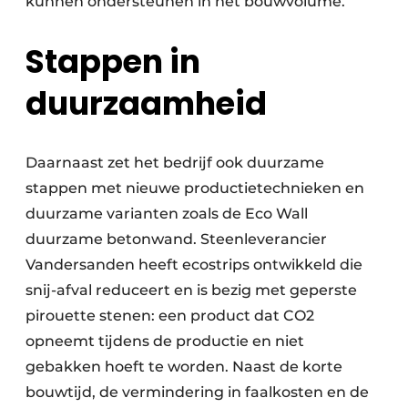
kunnen ondersteunen in het bouwvolume.”
Stappen in
duurzaamheid
Daarnaast zet het bedrijf ook duurzame
stappen met nieuwe productietechnieken en
duurzame varianten zoals de Eco Wall
duurzame betonwand. Steenleverancier
Vandersanden heeft ecostrips ontwikkeld die
snij-afval reduceert en is bezig met geperste
pirouette stenen: een product dat CO2
opneemt tijdens de productie en niet
gebakken hoeft te worden. Naast de korte
bouwtijd, de vermindering in faalkosten en de