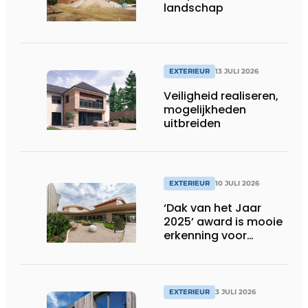
landschap
EXTERIEUR
13 JULI 2026
Veiligheid realiseren,
mogelijkheden
uitbreiden
EXTERIEUR
10 JULI 2026
‘Dak van het Jaar
2025’ award is mooie
erkenning voor
techniek en esthetiek
EXTERIEUR
3 JULI 2026