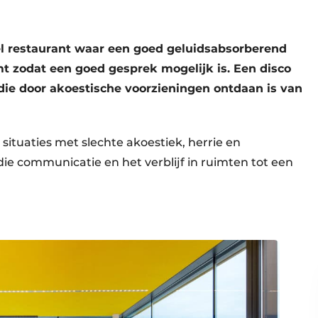
el restaurant waar een goed geluidsabsorberend
mt zodat een goed gesprek mogelijk is. Een disco
die door akoestische voorzieningen ontdaan is van
 situaties met slechte akoestiek, herrie en
e communicatie en het verblijf in ruimten tot een