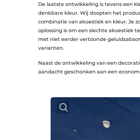
De laatste ontwikkeling is tevens een kl
denkbare kleur. Wij doopten het produc
combinatie van akoestiek en kleur. Je z
oplossing is om een slechte akoestiek
met niet eerder vertoonde geluidsabso
varianten.
Naast de ontwikkeling van een decorat
aandacht geschonken aan een economi