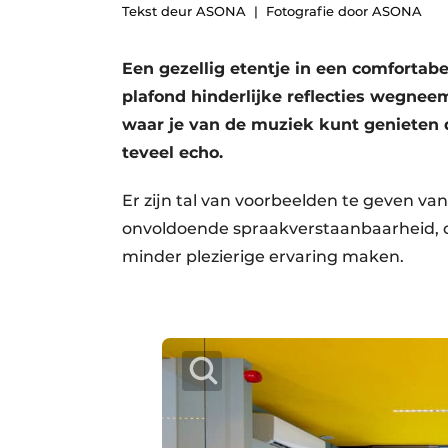
Tekst deur ASONA
Fotografie door ASONA
Een gezellig etentje in een comfortab
plafond hinderlijke reflecties wegnee
waar je van de muziek kunt genieten 
teveel echo.
Er zijn tal van voorbeelden te geven van
onvoldoende spraakverstaanbaarheid, di
minder plezierige ervaring maken.