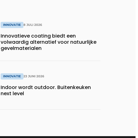
INNOVATIE
8 JULI 2026
Innovatieve coating biedt een
volwaardig alternatief voor natuurlijke
gevelmaterialen
INNOVATIE
23 JUNI 2026
Indoor wordt outdoor. Buitenkeuken
next level