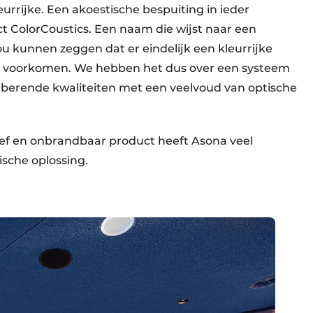
eurrijke. Een akoestische bespuiting in ieder
t ColorCoustics. Een naam die wijst naar een
ou kunnen zeggen dat er eindelijk een kleurrijke
 te voorkomen. We hebben het dus over een systeem
rberende kwaliteiten met een veelvoud van optische
ief en onbrandbaar product heeft Asona veel
sche oplossing.