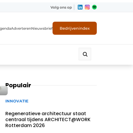
Volg ons op
Bedrijvenindex
genda
Adverteren
Nieuwsbrief
Populair
INNOVATIE
Regeneratieve architectuur staat
centraal tijdens ARCHITECT@WORK
Rotterdam 2026