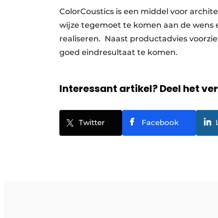
ColorCoustics is een middel voor archi
wijze tegemoet te komen aan de wens e
realiseren. Naast productadvies voorzie
goed eindresultaat te komen.
Interessant artikel? Deel het ve
Twitter
Facebook