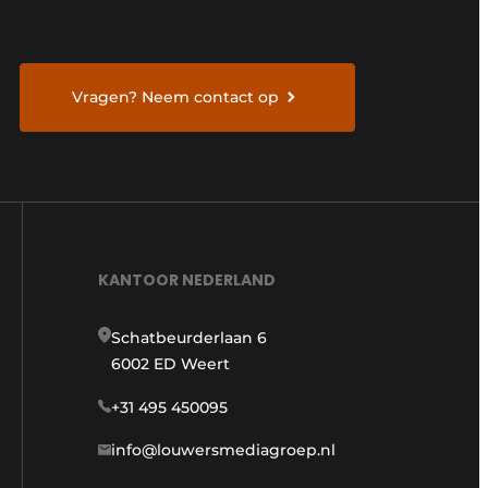
Vragen? Neem contact op
KANTOOR NEDERLAND
Schatbeurderlaan 6
6002 ED Weert
+31 495 450095
info@louwersmediagroep.nl