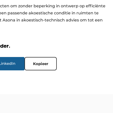
tecten om zonder beperking in ontwerp op efficiënte
en passende akoestische conditie in ruimten te
t Asona in akoestisch-technisch advies om tot een
rder.
LinkedIn
Kopieer