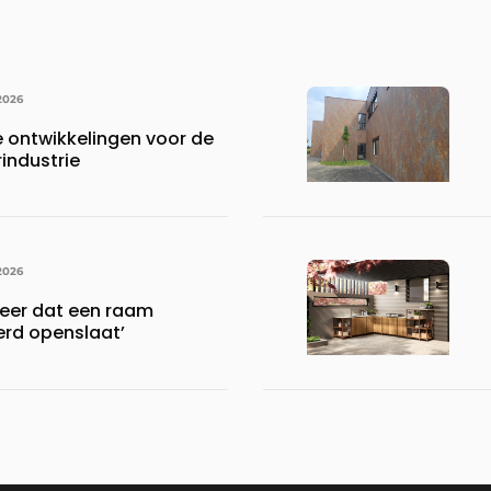
2026
ontwikkelingen voor de
industrie
2026
meer dat een raam
rd openslaat’