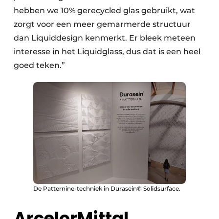
hebben we 10% gerecycled glas gebruikt, wat
zorgt voor een meer gemarmerde structuur
dan Liquiddesign kenmerkt. Er bleek meteen
interesse in het Liquidglass, dus dat is een heel
goed teken.”
De Patternine-techniek in Durasein® Solidsurface.
ArcelorMittal