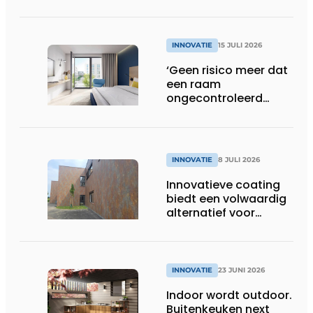
deurindustrie
INNOVATIE
15 JULI 2026
‘Geen risico meer dat
een raam
ongecontroleerd
openslaat’
INNOVATIE
8 JULI 2026
Innovatieve coating
biedt een volwaardig
alternatief voor
natuurlijke
gevelmaterialen
INNOVATIE
23 JUNI 2026
Indoor wordt outdoor.
Buitenkeuken next