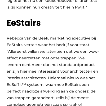
legio; of het nu een keukenbouwer of architect
is, zij kunnen hun creativiteit hierin kwijt.”
EeStairs
Rebecca van de Beek, marketing executive bij
EeStairs, vertelt waar het bedrijf voor staat.
“Allereerst willen we laten zien dat we een wow-
effect neerzetten met onze trappen. We
leveren echt meer dan het standaardproduct
en zijn hiermee interessant voor architecten en
interieurarchitecten. Helemaal nieuw was het
EeSoffit™-systeem, waarmee EeStairs een
perfect naadloze afwerking aan de onderzijde
van trappen garandeert, zelfs bij de meest
complexe geometrieën zoals spiraal- of