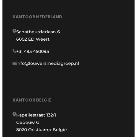
KANTOOR NEDERLAND
Schatbeurderlaan 6
6002 ED Weert
+31 495 450095
info@louwersmediagroep.nl
KANTOOR BELGIË
Kapellestraat 132/1
Gebouw G
8020 Oostkamp België