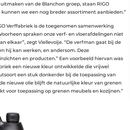
l uitmaken van de Blanchon groep, staan RIGO
Zo kunnen we een nog breder assortiment aanbieden.”
IGO Verffabriek is de toegenomen samenwerking
 “Voorheen spraken onze verf- en vloerafdelingen niet
an elkaar”, zegt Viellevoije. “De verfman gaat bij de
en hij kan werken, en andersom. Deze
 inzichten en producten.” Een voorbeeld hiervan was
riek een nieuwe kleur ontwikkelde die vrijwel
utsoort een stuk donkerder bij de toepassing van
 de nieuwe olie blijft de natuurlijke kleur van grenen
ikt voor toepassing op grenen meubels en kozijnen.”