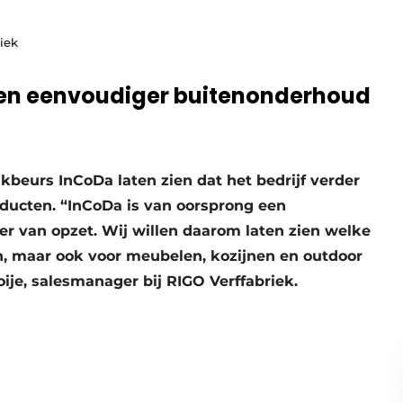
iek
 en eenvoudiger buitenonderhoud
akbeurs InCoDa laten zien dat het bedrijf verder
oducten. “InCoDa is van oorsprong een
r van opzet. Wij willen daarom laten zien welke
n, maar ook voor meubelen, kozijnen en outdoor
ije, salesmanager bij RIGO Verffabriek.