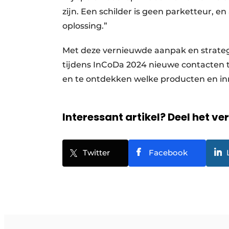
zijn. Een schilder is geen parketteur, 
oplossing.”
Met deze vernieuwde aanpak en strategi
tijdens InCoDa 2024 nieuwe contacten t
en te ontdekken welke producten en i
Interessant artikel? Deel het ve
Twitter
Facebook