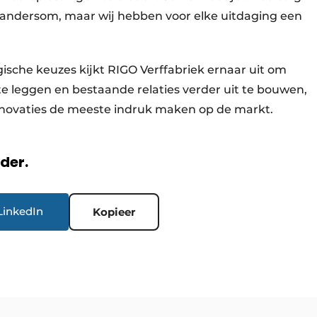
en andersom, maar wij hebben voor elke uitdaging een
sche keuzes kijkt RIGO Verffabriek ernaar uit om
e leggen en bestaande relaties verder uit te bouwen,
nnovaties de meeste indruk maken op de markt.
rder.
LinkedIn
Kopieer