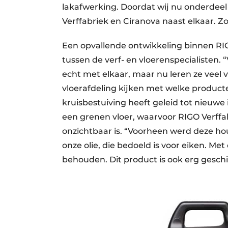
lakafwerking. Doordat wij nu onderdee
Verffabriek en Ciranova naast elkaar. 
Een opvallende ontwikkeling binnen R
tussen de verf- en vloerenspecialisten.
echt met elkaar, maar nu leren ze veel v
vloerafdeling kijken met welke product
kruisbestuiving heeft geleid tot nieuwe
een grenen vloer, waarvoor RIGO Verffab
onzichtbaar is. “Voorheen werd deze ho
onze olie, die bedoeld is voor eiken. Met
behouden. Dit product is ook erg gesch