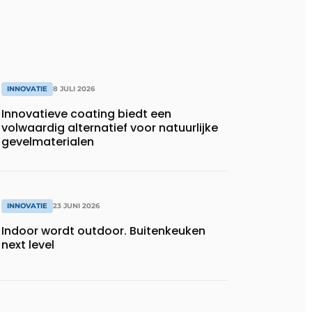
INNOVATIE
8 JULI 2026
Innovatieve coating biedt een
volwaardig alternatief voor natuurlijke
gevelmaterialen
INNOVATIE
23 JUNI 2026
Indoor wordt outdoor. Buitenkeuken
next level