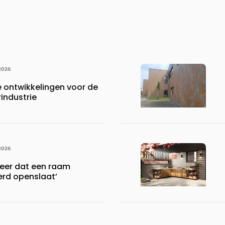
2026
ontwikkelingen voor de
industrie
2026
meer dat een raam
rd openslaat’