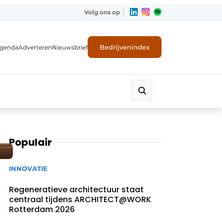
Volg ons op
Bedrijvenindex
genda
Adverteren
Nieuwsbrief
Populair
INNOVATIE
Regeneratieve architectuur staat
centraal tijdens ARCHITECT@WORK
Rotterdam 2026