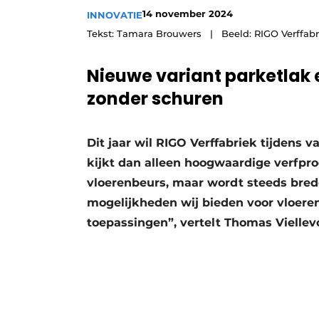
14 november 2024
INNOVATIE
Tekst: Tamara Brouwers | Beeld: RIGO Verffabr
Nieuwe variant parketlak
zonder schuren
Dit jaar wil RIGO Verffabriek tijdens v
kijkt dan alleen hoogwaardige verfpr
vloerenbeurs, maar wordt steeds brede
mogelijkheden wij bieden voor vloere
toepassingen”, vertelt Thomas Viellevo