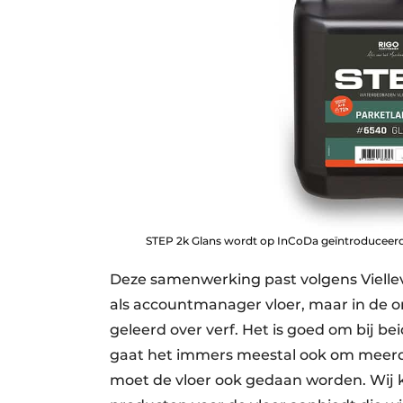
STEP 2k Glans wordt op InCoDa geïntroduceerd
Deze samenwerking past volgens Viellevo
als accountmanager vloer, maar in de o
geleerd over verf. Het is goed om bij be
gaat het immers meestal ook om meerde
moet de vloer ook gedaan worden. Wij k