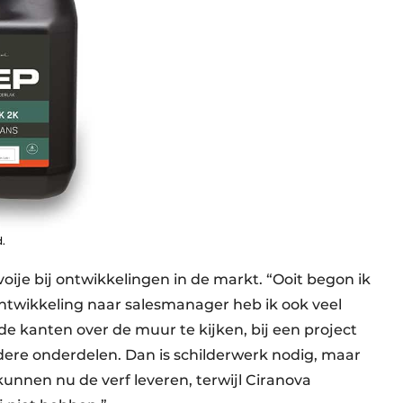
.
ije bij ontwikkelingen in de markt. “Ooit begon ik
ntwikkeling naar salesmanager heb ik ook veel
ide kanten over de muur te kijken, bij een project
re onderdelen. Dan is schilderwerk nodig, maar
unnen nu de verf leveren, terwijl Ciranova