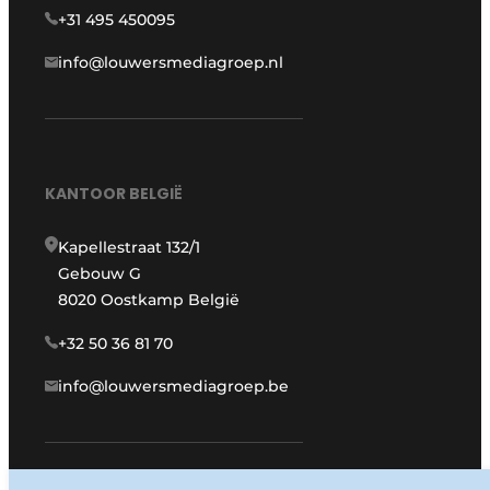
+31 495 450095
info@louwersmediagroep.nl
KANTOOR BELGIË
Kapellestraat 132/1
Gebouw G
8020 Oostkamp België
+32 50 36 81 70
info@louwersmediagroep.be