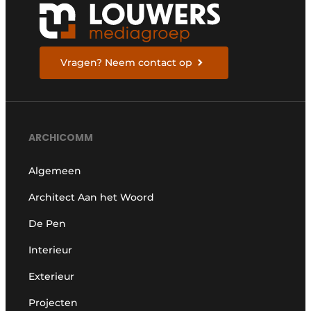
Vragen? Neem contact op
ARCHICOMM
Algemeen
Architect Aan het Woord
De Pen
Interieur
Exterieur
Projecten