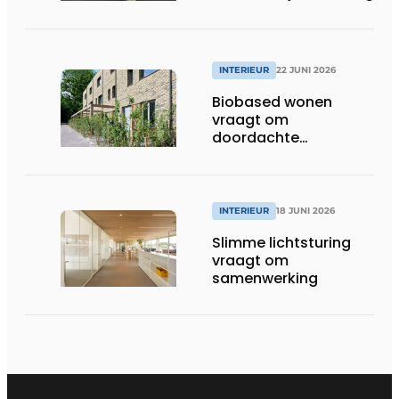
INTERIEUR
22 JUNI 2026
Biobased wonen
vraagt om
doordachte
afwerking
INTERIEUR
18 JUNI 2026
Slimme lichtsturing
vraagt om
samenwerking