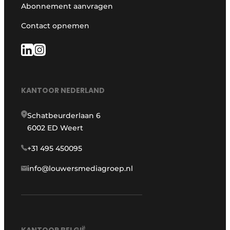
Abonnement aanvragen
Contact opnemen
KANTOOR NEDERLAND
Schatbeurderlaan 6
6002 ED Weert
+31 495 450095
info@louwersmediagroep.nl
KANTOOR BELGIË