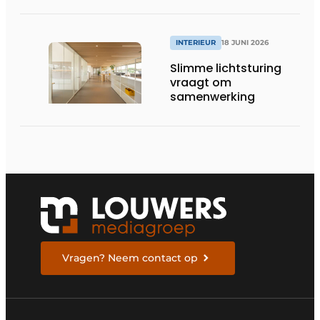
INTERIEUR
18 JUNI 2026
Slimme lichtsturing
vraagt om
samenwerking
Vragen? Neem contact op