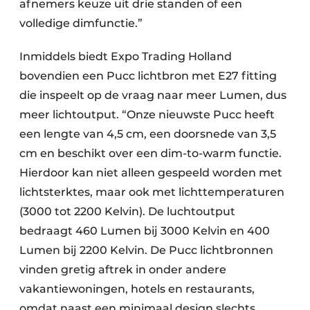
afnemers keuze uit drie standen of een
volledige dimfunctie.”
Inmiddels biedt Expo Trading Holland
bovendien een Pucc lichtbron met E27 fitting
die inspeelt op de vraag naar meer Lumen, dus
meer lichtoutput. “Onze nieuwste Pucc heeft
een lengte van 4,5 cm, een doorsnede van 3,5
cm en beschikt over een dim-to-warm functie.
Hierdoor kan niet alleen gespeeld worden met
lichtsterktes, maar ook met lichttemperaturen
(3000 tot 2200 Kelvin). De luchtoutput
bedraagt 460 Lumen bij 3000 Kelvin en 400
Lumen bij 2200 Kelvin. De Pucc lichtbronnen
vinden gretig aftrek in onder andere
vakantiewoningen, hotels en restaurants,
omdat naast een minimaal design slechts