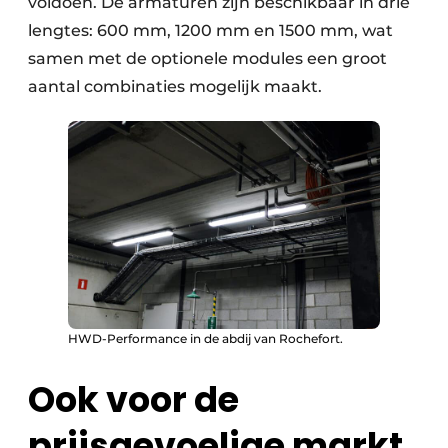
voldoen. De armaturen zijn beschikbaar in drie
lengtes: 600 mm, 1200 mm en 1500 mm, wat
samen met de optionele modules een groot
aantal combinaties mogelijk maakt.
HWD-Performance in de abdij van Rochefort.
Ook voor de
prijsgevoelige markt