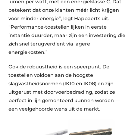
lumen per watt, met een energieklasse C. Dat
betekent dat onze klanten méér licht krijgen
voor minder energie”, legt Happaerts uit.
“Performance-toestellen lijken in eerste
instantie duurder, maar zijn een investering die
zich snel terugverdient via lagere
energiekosten.”
Ook de robuustheid is een speerpunt. De
toestellen voldoen aan de hoogste
slagvastheidsnormen (IK10 en IK08) en zijn
uitgerust met doorvoerbedrading, zodat ze
perfect in lijn gemonteerd kunnen worden —
een veelgehoorde wens uit de markt.