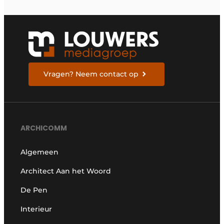
Vragen? Neem contact op
ARCHICOMM
Algemeen
Architect Aan het Woord
De Pen
Interieur