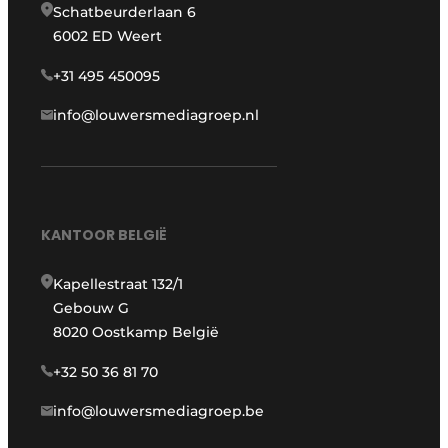
Schatbeurderlaan 6
6002 ED Weert
+31 495 450095
info@louwersmediagroep.nl
KANTOOR BELGIË
Kapellestraat 132/1
Gebouw G
8020 Oostkamp België
+32 50 36 81 70
info@louwersmediagroep.be