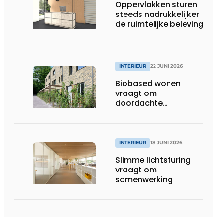
Oppervlakken sturen
steeds nadrukkelijker
de ruimtelijke beleving
INTERIEUR
22 JUNI 2026
Biobased wonen
vraagt om
doordachte
afwerking
INTERIEUR
18 JUNI 2026
Slimme lichtsturing
vraagt om
samenwerking