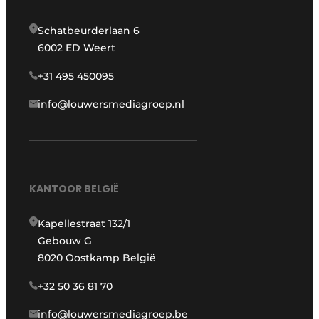
Schatbeurderlaan 6
6002 ED Weert
+31 495 450095
info@louwersmediagroep.nl
KANTOOR BELGIË
Kapellestraat 132/1
Gebouw G
8020 Oostkamp België
+32 50 36 81 70
info@louwersmediagroep.be