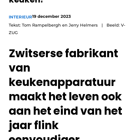
19 december 2023
INTERIEUR
Tekst: Tom Rampelbergh en Jerry Helmers | Beeld: V-
ZUG
Zwitserse fabrikant
van
keukenapparatuur
maakt het leven ook
aan het eind van het
jaar flink
eenvoudiger