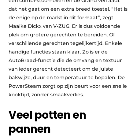
een combi-stoomoven én de Grand verraadt
dat het gaat om een extra breed toestel. “Het is
de enige op de markt in dit formaat”, zegt
Maaike Dickx van V-ZUG. Er is dus voldoende
plek om grotere gerechten te bereiden. Of
verschillende gerechten tegelijkertijd. Enkele
handige functies staan klaar. Zo is er de
AutoBraad-functie die de omvang en textuur
van ieder gerecht detecteert om de juiste
bakwijze, duur en temperatuur te bepalen. De
PowerSteam zorgt op zijn beurt voor een snelle
kooktijd, zonder smaakverlies.
Veel potten en
pannen