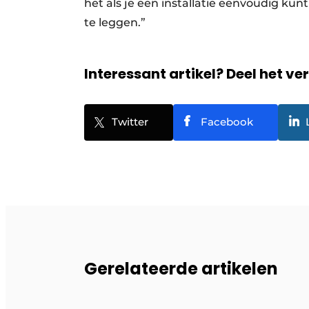
het als je een installatie eenvoudig ku
te leggen.”
Interessant artikel? Deel het ve
Twitter
Facebook
Gerelateerde artikelen