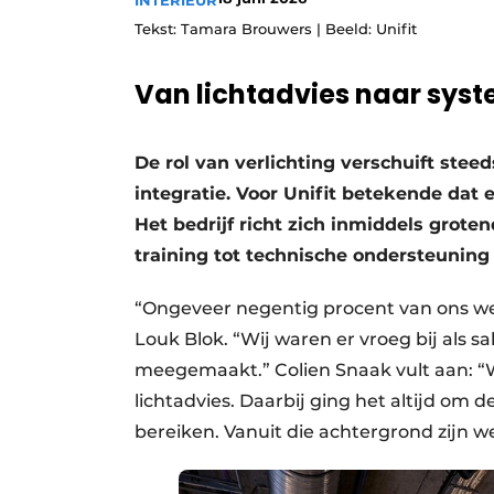
INTERIEUR
Tekst: Tamara Brouwers | Beeld: Unifit
Van lichtadvies naar syst
De rol van verlichting verschuift ste
integratie. Voor Unifit betekende dat
Het bedrijf richt zich inmiddels grot
training tot technische ondersteuning
“Ongeveer negentig procent van ons we
Louk Blok. “Wij waren er vroeg bij als s
meegemaakt.” Colien Snaak vult aan: “
lichtadvies. Daarbij ging het altijd om 
bereiken. Vanuit die achtergrond zijn we