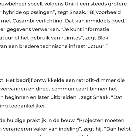
ouwbeheer speelt volgens Unifit een steeds grotere
r hybride oplossingen”, zegt Snaak. “Bijvoorbeeld
met Casambi-verlichting. Dat kan inmiddels goed.”
r gegevens verwerken. “Je kunt informatie
uur of het gebruik van ruimtes”, zegt Blok.
an een bredere technische infrastructuur.”
t. Het bedrijf ontwikkelde een retrofit-dimmer die
 vervangen en direct communiceert binnen het
n beginnen en later uitbreiden”, zegt Snaak. “Dat
ing toegankelijker.”
op de huidige praktijk in de bouw. “Projecten moeten
veranderen vaker van indeling”, zegt hij. “Dan helpt