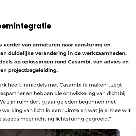
eemintegratie
eds verder van armaturen naar aansturing en
 een duidelijke verandering in de werkzaamheden.
endeels op oplossingen rond Casambi, van advies en
 en projectbegeleiding.
rk heeft inmiddels met Casambi te maken”, zegt
alespartner en hebben die ontwikkeling van dichtbij
We zijn ruim dertig jaar geleden begonnen met
de werking van licht in een ruimte en wat je ermee wilt
 steeds meer richting lichtsturing gegroeid.”