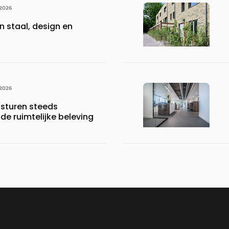
 2026
n staal, design en
 2026
sturen steeds
 de ruimtelijke beleving