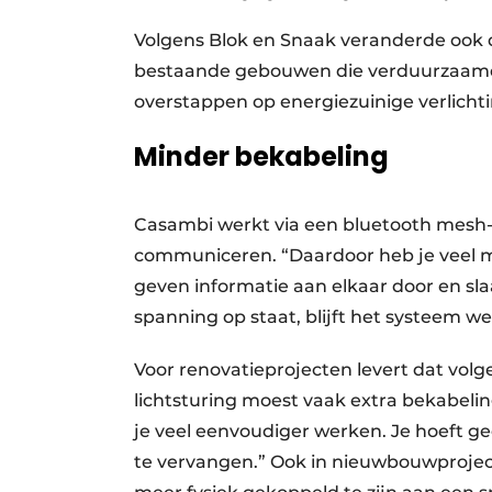
Volgens Blok en Snaak veranderde ook 
bestaande gebouwen die verduurzaamd 
overstappen op energiezuinige verlich
Minder bekabeling
Casambi werkt via een bluetooth mesh
communiceren. “Daardoor heb je veel mi
geven informatie aan elkaar door en s
spanning op staat, blijft het systeem w
Voor renovatieprojecten levert dat volgen
lichtsturing moest vaak extra bekabel
je veel eenvoudiger werken. Je hoeft ge
te vervangen.” Ook in nieuwbouwprojecte