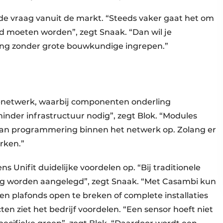
de vraag vanuit de markt. “Steeds vaker gaat het om
moeten worden”, zegt Snaak. “Dan wil je
ting zonder grote bouwkundige ingrepen.”
-netwerk, waarbij componenten onderling
nder infrastructuur nodig”, zegt Blok. “Modules
laan programmering binnen het netwerk op. Zolang er
erken.”
s Unifit duidelijke voordelen op. “Bij traditionele
ing worden aangelegd”, zegt Snaak. “Met Casambi kun
en plafonds open te breken of complete installaties
n ziet het bedrijf voordelen. “Een sensor hoeft niet