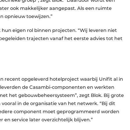
pecifieke groep”, zegt Blok. “Daardoor wordt een
ater ook makkelijker aangepast. Als een ruimte
en opnieuw toewijzen.”
hun eigen rol binnen projecten. “Wij leveren niet
egeleiden trajecten vanaf het eerste advies tot het
recent opgeleverd hotelproject waarbij Unifit al in
e leverden de Casambi-componenten en werkten
et het gebouwbeheersysteem”, zegt Blok. Bij grote
vooral in de organisatie van het netwerk. “Bij dit
. Iedere component moet geprogrammeerd worden
en service later overzichtelijk blijven.”