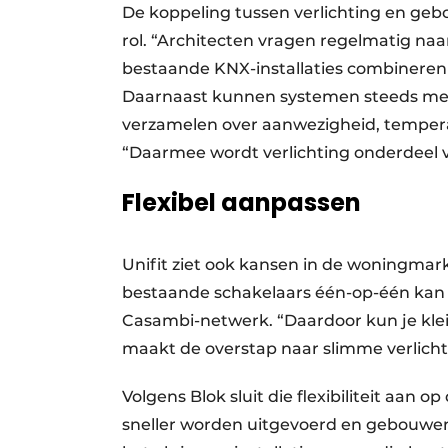
De koppeling tussen verlichting en geb
rol. “Architecten vragen regelmatig naa
bestaande KNX-installaties combineren 
Daarnaast kunnen systemen steeds mee
verzamelen over aanwezigheid, temperat
“Daarmee wordt verlichting onderdeel v
Flexibel aanpassen
Unifit ziet ook kansen in de woningmark
bestaande schakelaars één-op-één kan
Casambi-netwerk. “Daardoor kun je klei
maakt de overstap naar slimme verlicht
Volgens Blok sluit die flexibiliteit aan 
sneller worden uitgevoerd en gebouwen 