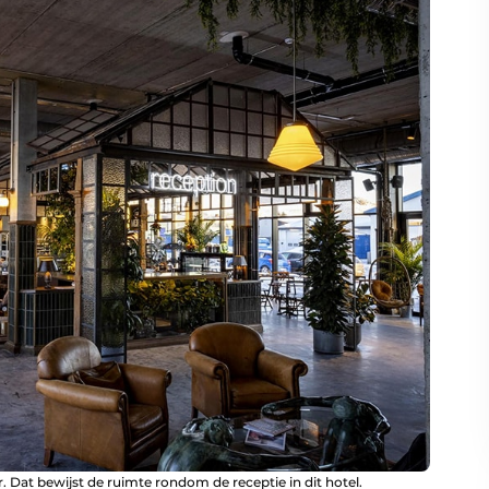
 Dat bewijst de ruimte rondom de receptie in dit hotel.