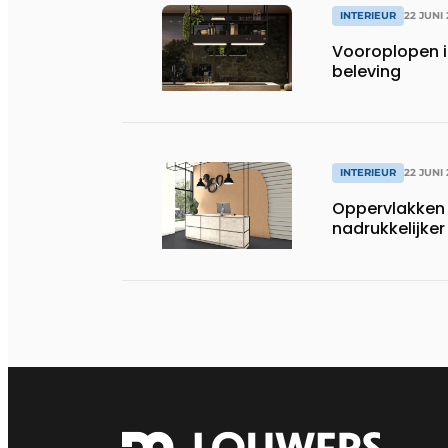
INTERIEUR
22 JUNI
Vooroplopen i
beleving
INTERIEUR
22 JUNI
Oppervlakken 
nadrukkelijker