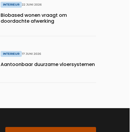
INTERIEUR
22 JUNI 2026
Biobased wonen vraagt om
doordachte afwerking
INTERIEUR
17 JUNI 2026
Aantoonbaar duurzame vloersystemen