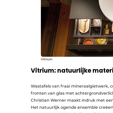
Vitrium
Vitrium: natuurlijke mater
Wastafels van fraai mineraalgietwerk,
fronten van glas met achtergrondverlich
Christian Werner maakt indruk met een 
Het natuurlijk ogende ensemble creëert