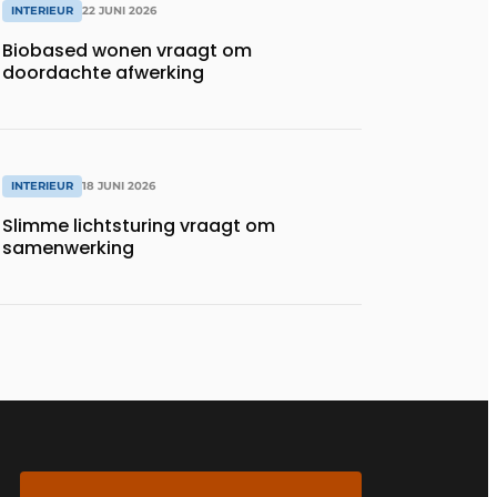
INTERIEUR
22 JUNI 2026
Biobased wonen vraagt om
doordachte afwerking
INTERIEUR
18 JUNI 2026
Slimme lichtsturing vraagt om
samenwerking