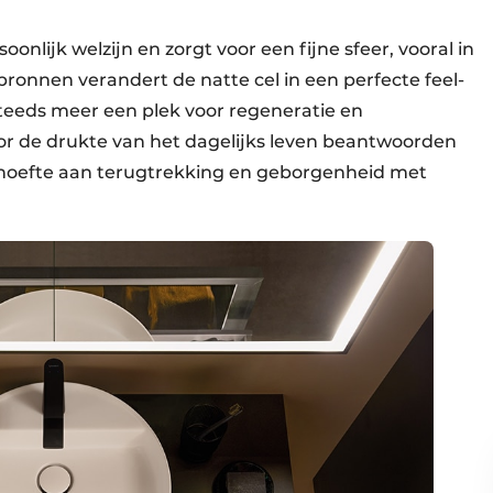
oonlijk welzijn en zorgt voor een fijne sfeer, vooral in
bronnen verandert de natte cel in een perfecte feel-
eds meer een plek voor regeneratie en
or de drukte van het dagelijks leven beantwoorden
hoefte aan terugtrekking en geborgenheid met