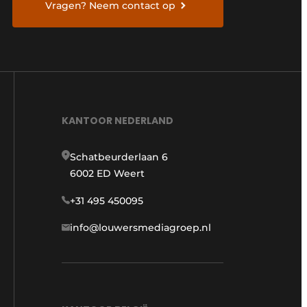
Vragen? Neem contact op
KANTOOR NEDERLAND
Schatbeurderlaan 6
6002 ED Weert
+31 495 450095
info@louwersmediagroep.nl