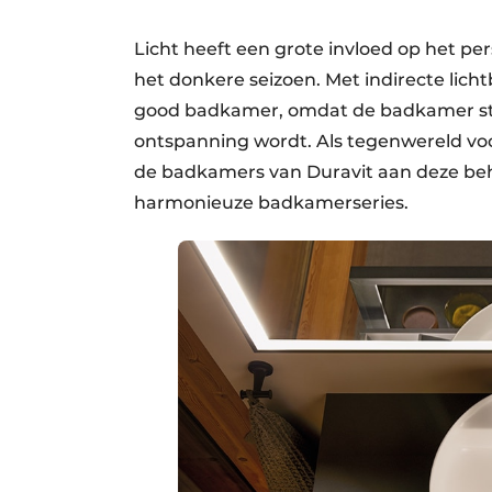
Licht heeft een grote invloed op het pers
het donkere seizoen. Met indirecte licht
good badkamer, omdat de badkamer ste
ontspanning wordt. Als tegenwereld vo
de badkamers van Duravit aan deze be
harmonieuze badkamerseries.