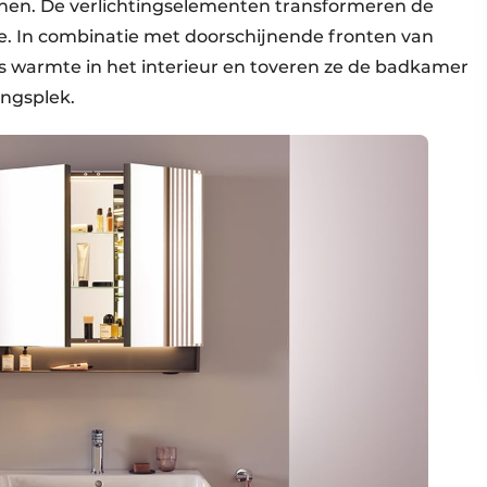
nnen. De verlichtingselementen transformeren de
e. In combinatie met doorschijnende fronten van
s warmte in het interieur en toveren ze de badkamer
ingsplek.