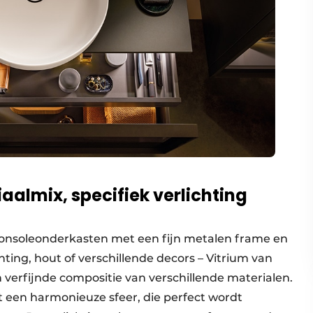
iaalmix, specifiek verlichting
 consoleonderkasten met een fijn metalen frame en
ting, hout of verschillende decors – Vitrium van
verfijnde compositie van verschillende materialen.
 een harmonieuze sfeer, die perfect wordt