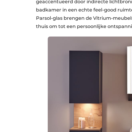
geaccentueerd door indirecte lichtbro
badkamer in een echte feel-good ruimt
Parsol-glas brengen de Vitrium-meubel
thuis om tot een persoonlijke ontspann