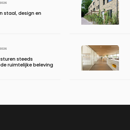
 2026
n staal, design en
 2026
sturen steeds
 de ruimtelijke beleving