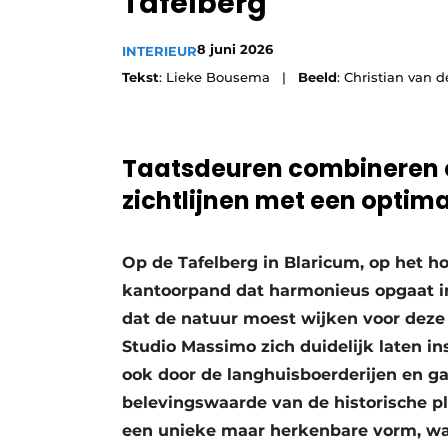
Tafelberg
8 juni 2026
INTERIEUR
Tekst
: Lieke Bousema |
Beeld
: Christian van 
Taatsdeuren combineren e
zichtlijnen met een optim
Op de Tafelberg in Blaricum, op het ho
kantoorpand dat harmonieus opgaat i
dat de natuur moest wijken voor deze
Studio Massimo zich duidelijk laten in
ook door de langhuisboerderijen en 
belevingswaarde van de historische 
een unieke maar herkenbare vorm, wa