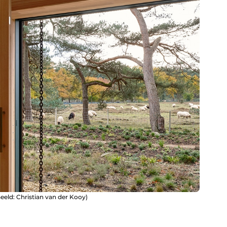
eeld: Christian van der Kooy)