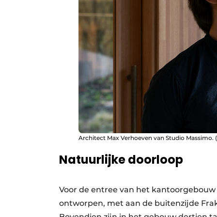
Architect Max Verhoeven van Studio Massimo. (
Natuurlijke doorloop
Voor de entree van het kantoorgebouw h
ontworpen, met aan de buitenzijde Frak
Bovendien zijn in het gebouw dertien 