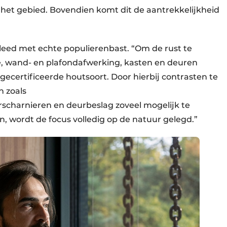
 het gebied. Bovendien komt dit de aantrekkelijkheid
leed met echte populierenbast. “Om de rust te
e, wand- en plafondafwerking, kasten en deuren
gecertificeerde houtsoort. Door hierbij contrasten te
 zoals
eurscharnieren en deurbeslag zoveel mogelijk te
n, wordt de focus volledig op de natuur gelegd.”