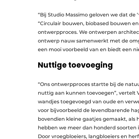
“Bij Studio Massimo geloven we dat de 
“Circulair bouwen, biobased bouwen en
ontwerpproces. We ontwerpen architect
ontwerp nauw samenwerkt met de omgev
een mooi voorbeeld van en biedt een ni
Nuttige toevoeging
“Ons ontwerpproces startte bij de natuu
nuttig aan kunnen toevoegen”, vertelt 
wandjes toegevoegd van oude en verwe
voor bijvoorbeeld de levendbarende hag
bovendien kleine gaatjes gemaakt, als h
hebben we meer dan honderd soorten i
Door vroegbloeiers, langbloeiers en her