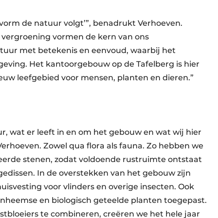
‘vorm de natuur volgt’”, benadrukt Verhoeven.
 vergroening vormen de kern van ons
uur met betekenis en eenvoud, waarbij het
ing. Het kantoorgebouw op de Tafelberg is hier
euw leefgebied voor mensen, planten en dieren.”
r, wat er leeft in en om het gebouw en wat wij hier
Verhoeven. Zowel qua flora als fauna. Zo hebben we
erde stenen, zodat voldoende rustruimte ontstaat
edissen. In de overstekken van het gebouw zijn
uisvesting voor vlinders en overige insecten. Ook
nheemse en biologisch geteelde planten toegepast.
fstbloeiers te combineren, creëren we het hele jaar