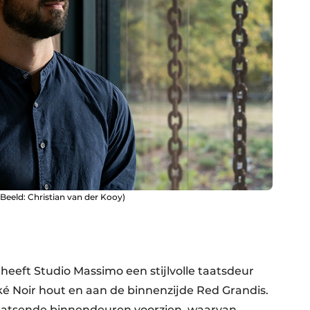
Beeld: Christian van der Kooy)
eeft Studio Massimo een stijlvolle taatsdeur
é Noir hout en aan de binnenzijde Red Grandis.
taatsende binnendeuren voorzien, waarvan