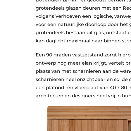
grotendeels glazen deuren met een Red
volgens Verhoeven een logische, vanwege
voor een natuurlijke doorloop door het 
grotendeels bestaan uit glas, ontstaat e
kan daglicht maximaal naar binnen st
Een 90 graden vastzetstand zorgt hierb
ontwerp nog meer elan krijgt, vertelt p
plaats van met scharnieren aan de wan
scharnieren heel onzichtbaar en solide 
een plafond- en vloerplaat van 40 x 80 
architecten en designers heel vrij in h