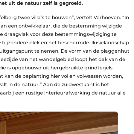
et uit de natuur zelf is gegroeid.
elberg twee villa’s te bouwen”, vertelt Verhoeven. “In
aan een ontwikkelaar, die de bestemming wijzigde
 draagvlak voor deze bestemmingswijziging te
e bijzondere plek en het beschermde illusielandschap
uitgangspunt te nemen. De vorm van de plaggenhut
treezijde van het wandelgebied loopt het dak van de
ie is opgebouwd uit hergebruikte grindtegels.
at kan de beplanting hier vol en volwassen worden,
lt in de natuur.” Aan de zuidwestkant is het
rbij een rustige interieurafwerking de natuur alle