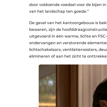
door voldoende voedsel voor de bijen in
van het landschap ten goede.”
De gevel van het kantoorgebouw is bek
bewaren, zijn de hoofddraagconstructi
uitgevoerd in één warme, lichte en FSC-
ondervangen en verstorende elementen
lichtschakelaars, ventilatieroosters, d
elimineren of aan het zicht te onttrekke