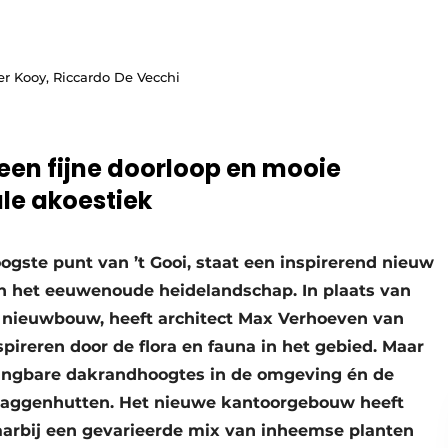
der Kooy, Riccardo De Vecchi
en fijne doorloop en mooie
ale akoestiek
ogste punt van ’t Gooi, staat een inspirerend nieuw
n het eeuwenoude heidelandschap. In plaats van
 nieuwbouw, heeft architect Max Verhoeven van
spireren door de flora en fauna in het gebied. Maar
gangbare dakrandhoogtes in de omgeving én de
plaggenhutten. Het nieuwe kantoorgebouw heeft
arbij een gevarieerde mix van inheemse planten