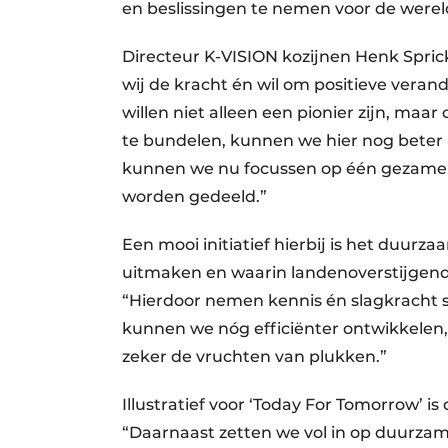
en beslissingen te nemen voor de were
Directeur K-VISION kozijnen Henk Spri
wij de kracht én wil om positieve vera
willen niet alleen een pionier zijn, ma
te bundelen, kunnen we hier nog beter in
kunnen we nu focussen op één gezamenl
worden gedeeld.”
Een mooi initiatief hierbij is het duu
uitmaken en waarin landenoverstijgend
“Hierdoor nemen kennis én slagkracht s
kunnen we nóg efficiënter ontwikkelen,
zeker de vruchten van plukken.”
Illustratief voor ‘Today For Tomorrow’ i
“Daarnaast zetten we vol in op duurzame 