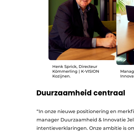
Henk Sprick, Directeur
Kömmerling | K-VISION
Manag
Kozijnen.
Innova
Duurzaamheid centraal
“In onze nieuwe positionering en merkfi
manager Duurzaamheid & Innovatie Jelm
intentieverklaringen. Onze ambitie is o