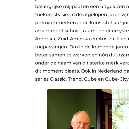
belangrijke mijlpaal én een uitgelezen 
toekomstvisie. In de afgelopen jaren z
premiummerken in de kunststof kozijn
assortiment schuif-, raam- en deursyste
Amerika, Zuid-Amerika en Australië en 
toepassingen. Om in de komende jaren 
beter samen te werken en nóg duurzam
onder de naam van dit sterke merk ver
dit moment plaats. Ook in Nederland g
series Classic, Trend, Cube en Cube-City