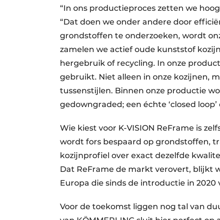
“In ons productieproces zetten we hoog 
“Dat doen we onder andere door efficië
grondstoffen te onderzoeken, wordt onz
zamelen we actief oude kunststof kozijn
hergebruik of recycling. In onze produ
gebruikt. Niet alleen in onze kozijnen, 
tussenstijlen. Binnen onze productie w
gedowngraded; een échte ‘closed loop’
Wie kiest voor K-VISION ReFrame is zel
wordt fors bespaard op grondstoffen, tra
kozijnprofiel over exact dezelfde kwalite
Dat ReFrame de markt verovert, blijkt we
Europa die sinds de introductie in 2020 
Voor de toekomst liggen nog tal van duu