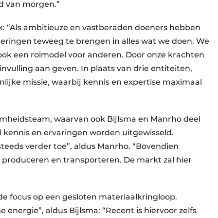
ld van morgen.”
ck: “Als ambitieuze en vastberaden doeners hebben
nderingen teweeg te brengen in alles wat we doen. We
ar ook een rolmodel voor anderen. Door onze krachten
vulling aan geven. In plaats van drie entiteiten,
ijke missie, waarbij kennis en expertise maximaal
rzaamheidsteam, waarvan ook Bijlsma en Manrho deel
 kennis en ervaringen worden uitgewisseld.
teeds verder toe”, aldus Manrho. “Bovendien
 produceren en transporteren. De markt zal hier
s de focus op een gesloten materiaalkringloop.
energie”, aldus Bijlsma: “Recent is hiervoor zelfs