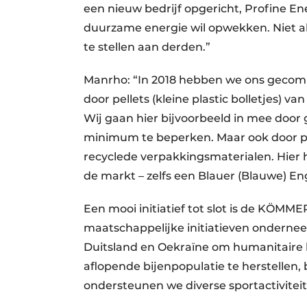
een nieuw bedrijf opgericht, Profine En
duurzame energie wil opwekken. Niet a
te stellen aan derden.”
Manrho: “In 2018 hebben we ons gecommi
door pellets (kleine plastic bolletjes)
Wij gaan hier bijvoorbeeld in mee door 
minimum te beperken. Maar ook door p
recyclede verpakkingsmaterialen. Hier 
de markt – zelfs een Blauer (Blauwe) E
Een mooi initiatief tot slot is de KÖMM
maatschappelijke initiatieven ondernee
Duitsland en Oekraïne om humanitaire hu
aflopende bijenpopulatie te herstellen,
ondersteunen we diverse sportactivitei