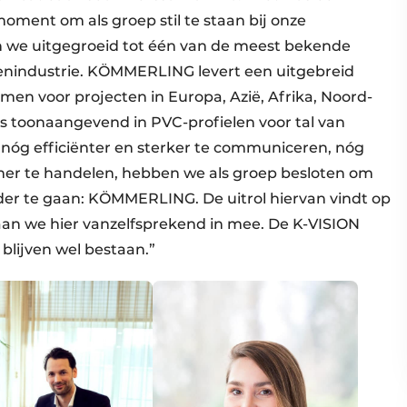
moment om als groep stil te staan bij onze
ijn we uitgegroeid tot één van de meest bekende
enindustrie. KÖMMERLING levert een uitgebreid
men voor projecten in Europa, Azië, Afrika, Noord-
is toonaangevend in PVC-profielen voor tal van
nóg efficiënter en sterker te communiceren, nóg
er te handelen, hebben we als groep besloten om
der te gaan: KÖMMERLING. De uitrol hiervan vindt op
aan we hier vanzelfsprekend in mee. De K-VISION
 blijven wel bestaan.”