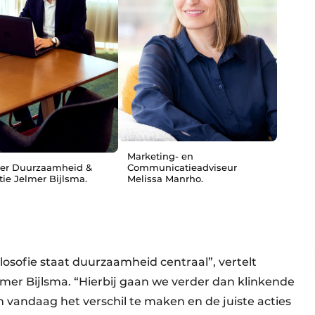
Marketing- en
er Duurzaamheid &
Communicatieadviseur
tie Jelmer Bijlsma.
Melissa Manrho.
losofie staat duurzaamheid centraal”, vertelt
er Bijlsma. “Hierbij gaan we verder dan klinkende
m vandaag het verschil te maken en de juiste acties