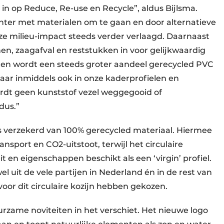
in op Reduce, Re-use en Recycle”, aldus Bijlsma.
nter met materialen om te gaan en door alternatieve
e milieu-impact steeds verder verlaagd. Daarnaast
en, zaagafval en reststukken in voor gelijkwaardig
cten wordt een steeds groter aandeel gerecycled PVC
maar inmiddels ook in onze kaderprofielen en
ordt geen kunststof vezel weggegooid of
 dus.”
fs verzekerd van 100% gerecycled materiaal. Hiermee
nsport en CO2-uitstoot, terwijl het circulaire
it en eigenschappen beschikt als een ‘virgin’ profiel.
l uit de vele partijen in Nederland én in de rest van
voor dit circulaire kozijn hebben gekozen.
rzame noviteiten in het verschiet. Het nieuwe logo