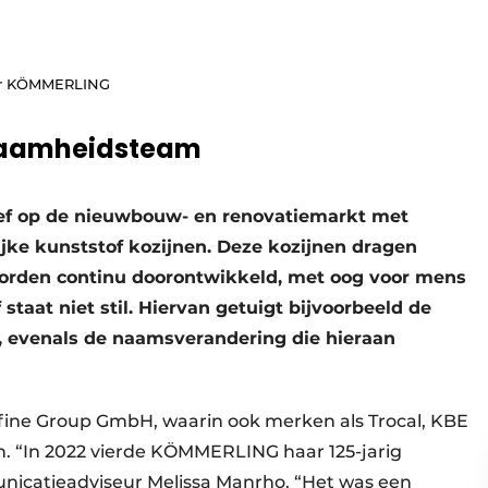
oor KÖMMERLING
urzaamheidsteam
tief op de nieuwbouw- en renovatiemarkt met
ke kunststof kozijnen. Deze kozijnen dragen
rden continu doorontwikkeld, met oog voor mens
 staat niet stil. Hiervan getuigt bijvoorbeeld de
’, evenals de naamsverandering die hieraan
ofine Group GmbH, waarin ook merken als Trocal, KBE
 “In 2022 vierde KÖMMERLING haar 125-jarig
unicatieadviseur Melissa Manrho. “Het was een