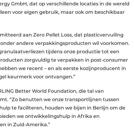
ergy GmbH, dat op verschillende locaties in de wereld
lleen voor eigen gebruik, maar ook om beschikbaar
tteerd aan Zero Pellet Loss, dat plasticvervuiling
 van onder andere verpakkingsproducten wil voorkomen.
granulaatverliezen tijdens onze productie tot een
roducten zorgvuldig te verpakken in post-consumer
hebben we recent – en als eerste kozijnproducent in
ngel keurmerk voor ontvangen.”
ERLING Better World Foundation, die tal van
mt. “Zo benutten we onze transportlijnen tussen
lp te faciliteren, houden we bijen in Berlijn om de
 bieden we ontwikkelingshulp in Afrika en
ten in Zuid-Amerika.”