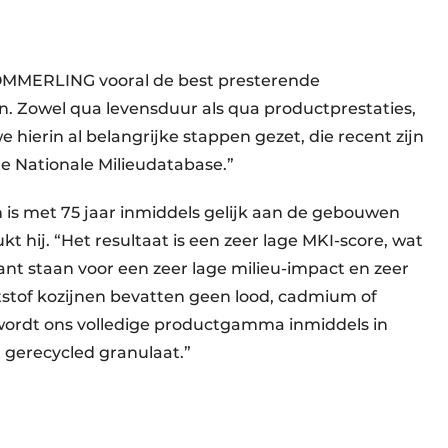
e
 KÖMMERLING vooral de best presterende
. Zowel qua levensduur als qua productprestaties,
 hierin al belangrijke stappen gezet, die recent zijn
e Nationale Milieudatabase.”
 is met 75 jaar inmiddels gelijk aan de gebouwen
 hij. “Het resultaat is een zeer lage MKI-score, wat
nt staan voor een zeer lage milieu-impact en zeer
tof kozijnen bevatten geen lood, cadmium of
 wordt ons volledige productgamma inmiddels in
gerecycled granulaat.”