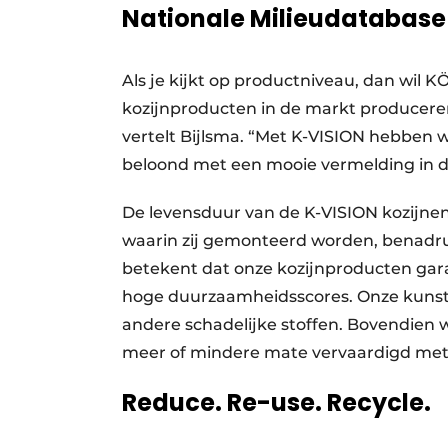
Nationale Milieudatabas
Als je kijkt op productniveau, dan wil
kozijnproducten in de markt produceren
vertelt Bijlsma. “Met K-VISION hebben we
beloond met een mooie vermelding in d
De levensduur van de K-VISION kozijnen
waarin zij gemonteerd worden, benadrukt
betekent dat onze kozijnproducten gara
hoge duurzaamheidsscores. Onze kunsts
andere schadelijke stoffen. Bovendien
meer of mindere mate vervaardigd met 
Reduce. Re-use. Recycle.