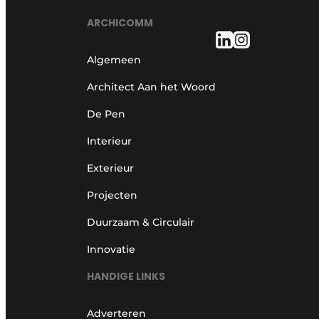
ARCHICOMM
Algemeen
Architect Aan het Woord
De Pen
Interieur
Exterieur
Projecten
Duurzaam & Circulair
Innovatie
HANDIGE LINKS
Adverteren