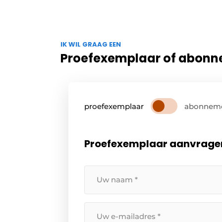
IK WIL GRAAG EEN
Proefexemplaar of abon
proefexemplaar
abonnem
Proefexemplaar aanvrage
Uw
naam
*
Uw
e-