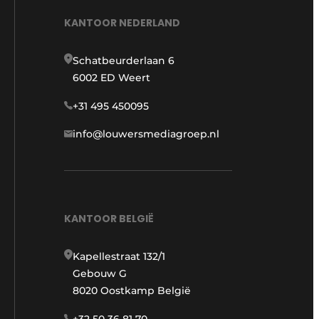
KANTOOR NEDERLAND
Schatbeurderlaan 6
6002 ED Weert
+31 495 450095
info@louwersmediagroep.nl
KANTOOR BELGIË
Kapellestraat 132/1
Gebouw G
8020 Oostkamp België