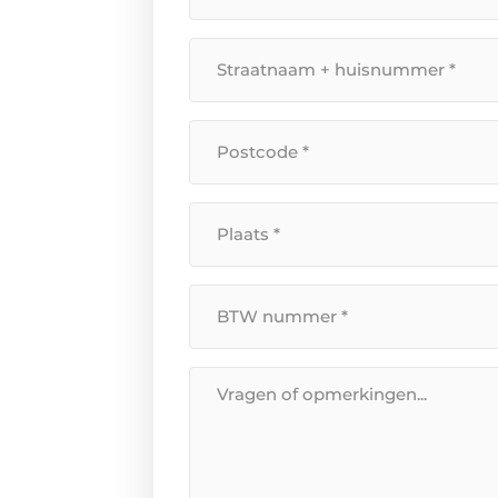
mailadres
*
Straatnaam
+
huisnummer
*
Postcode
*
Plaats
*
BTW
Nummer
*
Bericht