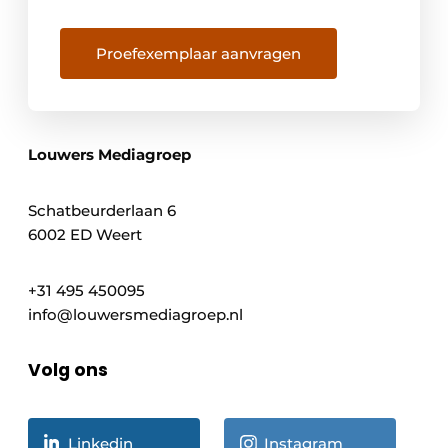
Proefexemplaar aanvragen
Louwers Mediagroep
Schatbeurderlaan 6
6002 ED Weert
+31 495 450095
info@louwersmediagroep.nl
Volg ons
Linkedin
Instagram