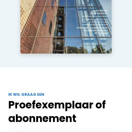
IK WIL GRAAG EEN
Proefexemplaar of
abonnement