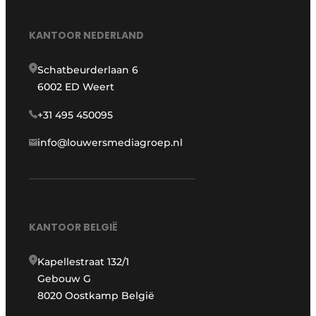
KANTOOR NEDERLAND
Schatbeurderlaan 6
6002 ED Weert
+31 495 450095
info@louwersmediagroep.nl
KANTOOR BELGIË
Kapellestraat 132/1
Gebouw G
8020 Oostkamp België