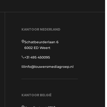
KANTOOR NEDERLAND
Schatbeurderlaan 6
6002 ED Weert
+31 495 450095
info@louwersmediagroep.nl
KANTOOR BELGIË