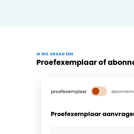
IK WIL GRAAG EEN
Proefexemplaar of abon
proefexemplaar
abonnem
Proefexemplaar aanvrage
Uw