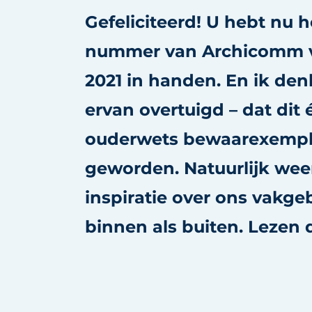
Gefeliciteerd! U hebt nu h
nummer van Archicomm v
2021 in handen. En ik den
ervan overtuigd – dat dit 
ouderwets bewaarexempla
geworden. Natuurlijk wee
inspiratie over ons vakge
binnen als buiten. Lezen 