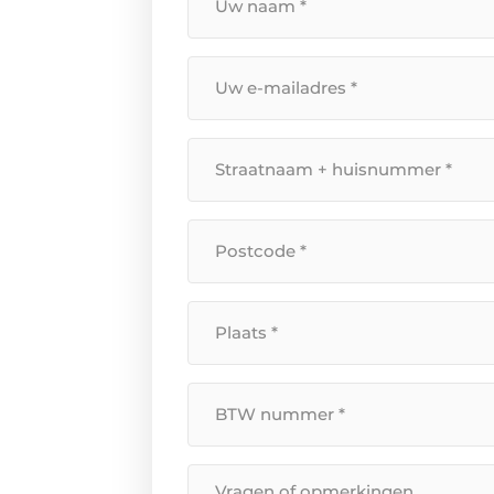
naam
*
Uw
e-
mailadres
*
Straatnaam
+
huisnummer
*
Postcode
*
Plaats
*
BTW
Nummer
*
Bericht