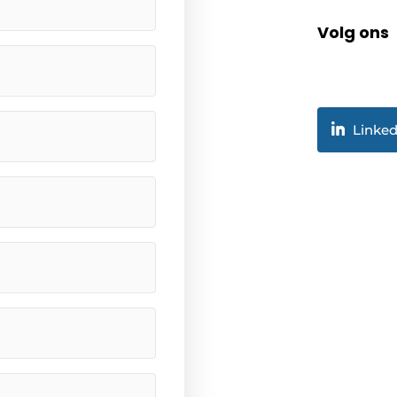
Volg ons
Linked