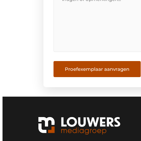
Proefexemplaar aanvragen