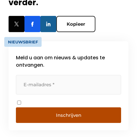
verder.
Kopieer
NIEUWSBRIEF
Meld u aan om nieuws & updates te
ontvangen.
Inschrijven