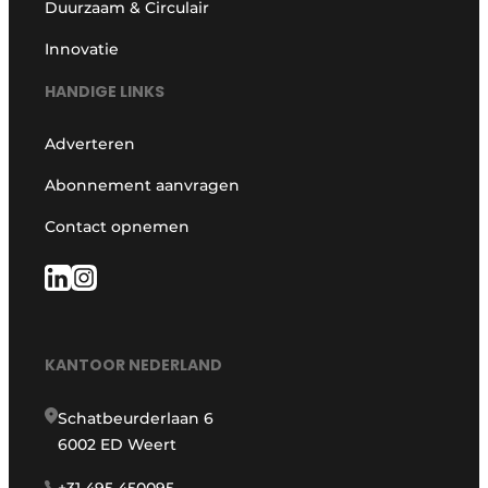
Duurzaam & Circulair
Innovatie
HANDIGE LINKS
Adverteren
Abonnement aanvragen
Contact opnemen
KANTOOR NEDERLAND
Schatbeurderlaan 6
6002 ED Weert
+31 495 450095