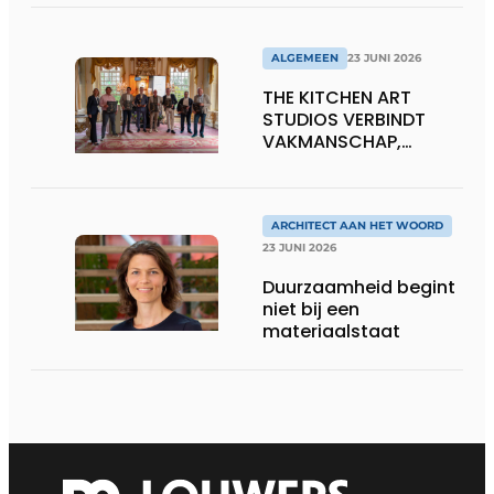
ALGEMEEN
23 JUNI 2026
THE KITCHEN ART
STUDIOS VERBINDT
VAKMANSCHAP,
DESIGN EN
ONDERNEMERSCHAP IN
DE LEEFKEUKEN VAN DE
TOEKOMST
ARCHITECT AAN HET WOORD
23 JUNI 2026
Duurzaamheid begint
niet bij een
materiaalstaat