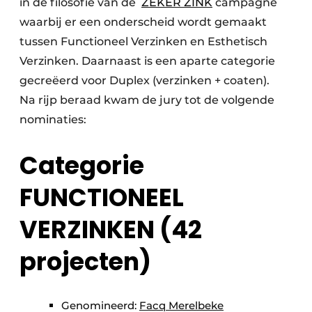
in de filosofie van de
ZEKER ZINK
campagne
waarbij er een onderscheid wordt gemaakt
tussen Functioneel Verzinken en Esthetisch
Verzinken. Daarnaast is een aparte categorie
gecreëerd voor Duplex (verzinken + coaten).
Na rijp beraad kwam de jury tot de volgende
nominaties:
Categorie
FUNCTIONEEL
VERZINKEN (42
projecten)
Genomineerd:
Facq Merelbeke