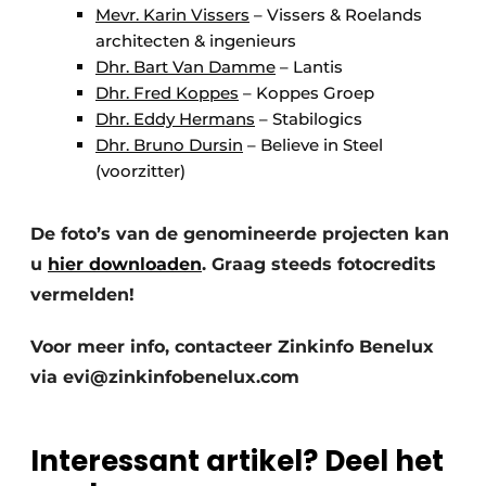
Mevr. Karin Vissers
– Vissers & Roelands
architecten & ingenieurs
Dhr. Bart Van Damme
– Lantis
Dhr. Fred Koppes
– Koppes Groep
Dhr. Eddy Hermans
– Stabilogics
Dhr. Bruno Dursin
– Believe in Steel
(voorzitter)
De foto’s van de genomineerde projecten kan
u
hier downloaden
. Graag steeds fotocredits
vermelden!
Voor meer info, contacteer Zinkinfo Benelux
via evi@zinkinfobenelux.com
Interessant artikel? Deel het