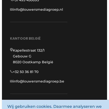
info@louwersmediagroep.nl
KANTOOR BELGIË
Kapellestraat 132/1
Gebouw G
8020 Oostkamp België
+32 50 36 81 70
info@louwersmediagroep.be
Wij gebruiken cookies. Daarmee analyseren we
www.louwersmediagroep.com