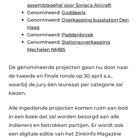
assemblagehal voor Sonaca Aircraft
Genomineerd:
Goddeeris
Genomineerd:
Overkapping busstation Den
Haag
Genomineerd:
Paddenbroek
Genomineerd:
Stationsoverkapping
Mechelen NMBS
De genomineerde projecten gaan nu door naar
de tweede en finale ronde op 30 april a.s.,
waarbij de jury één laureaat per categorie zal
kiezen.
Alle ingediende projecten komen ruim aan bod
in een boek dat zal worden bezorgd aan alle
indieners en betrokken partijen. Er wordt ook
een digitale editie van het Zinkinfo Magazine