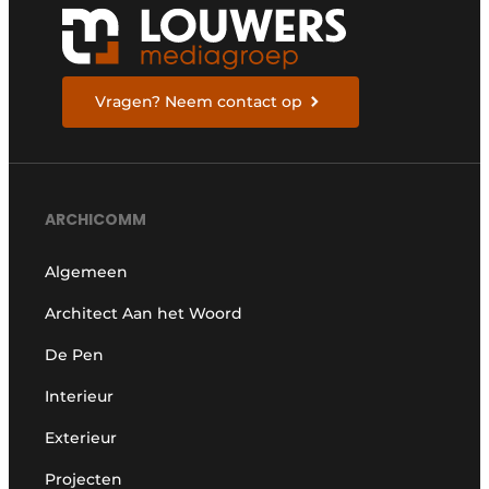
Vragen? Neem contact op
ARCHICOMM
Algemeen
Architect Aan het Woord
De Pen
Interieur
Exterieur
Projecten