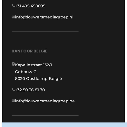
+31 495 450095
info@louwersmediagroep.nl
KANTOOR BELGIË
Kapellestraat 132/1
Gebouw G
8020 Oostkamp België
+32 50 36 81 70
info@louwersmediagroep.be