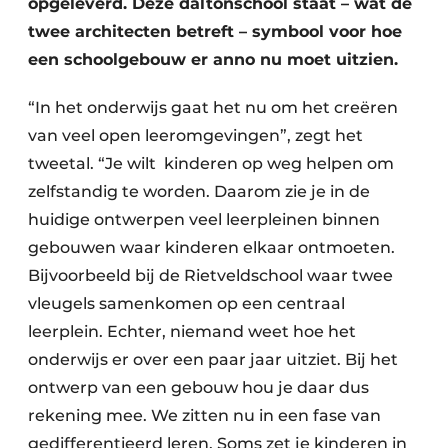
opgeleverd. Deze daltonschool staat – wat de
twee architecten betreft – symbool voor hoe
een schoolgebouw er anno nu moet uitzien.
“In het onderwijs gaat het nu om het creëren
van veel open leeromgevingen”, zegt het
tweetal. “Je wilt kinderen op weg helpen om
zelfstandig te worden. Daarom zie je in de
huidige ontwerpen veel leerpleinen binnen
gebouwen waar kinderen elkaar ontmoeten.
Bijvoorbeeld bij de Rietveldschool waar twee
vleugels samenkomen op een centraal
leerplein. Echter, niemand weet hoe het
onderwijs er over een paar jaar uitziet. Bij het
ontwerp van een gebouw hou je daar dus
rekening mee. We zitten nu in een fase van
gedifferentieerd leren. Soms zet je kinderen in