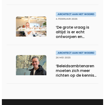
ARCHITECT AAN HET WOORD
4 FEBRUARI 2026
‘De grote vraag is
altijd: is er echt
ontworpen en
gebouwd voor
mensen?’
ARCHITECT AAN HET WOORD
26 MEI 2025
‘Beleidsambtenaren
moeten zich meer
richten op de kennis
en kunde vanuit de
praktijk’