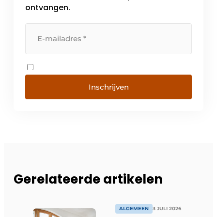
[…]
ontvangen.
Inschrijven
Gerelateerde artikelen
ALGEMEEN
3 JULI 2026