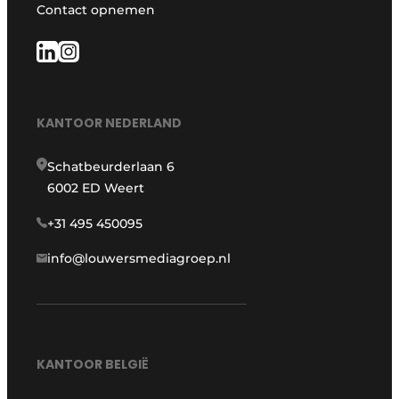
Contact opnemen
KANTOOR NEDERLAND
Schatbeurderlaan 6
6002 ED Weert
+31 495 450095
info@louwersmediagroep.nl
KANTOOR BELGIË