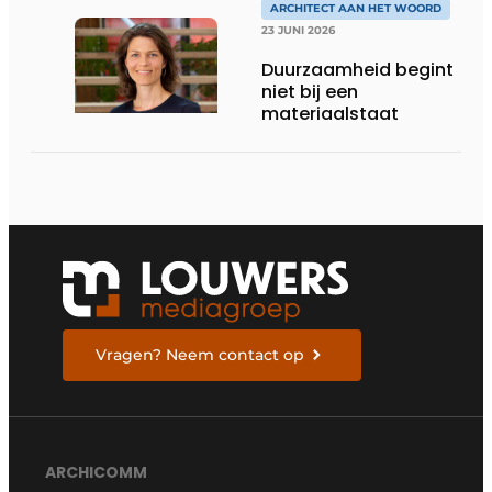
TOEKOMST
ARCHITECT AAN HET WOORD
23 JUNI 2026
Duurzaamheid begint
niet bij een
materiaalstaat
Vragen? Neem contact op
ARCHICOMM