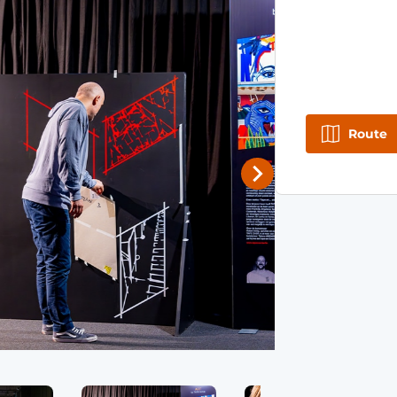
Route