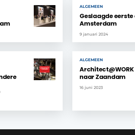
ALGEMEEN
Geslaagde eerste e
dam
Amsterdam
9 januari 2024
ALGEMEEN
Architect@WORK 
ndere
naar Zaandam
16 juni 2023
)