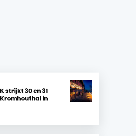
trijkt 30 en 31
e Kromhouthal in