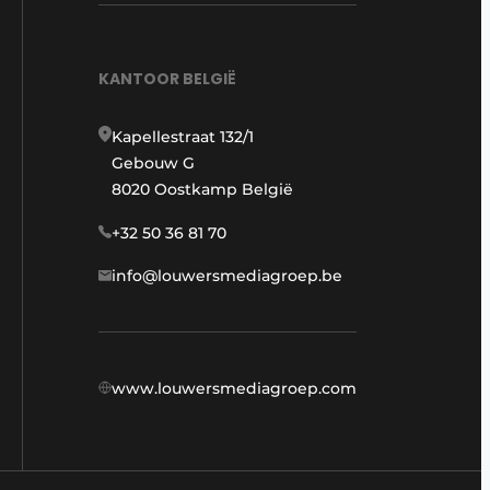
KANTOOR BELGIË
Kapellestraat 132/1
Gebouw G
8020 Oostkamp België
+32 50 36 81 70
info@louwersmediagroep.be
www.louwersmediagroep.com