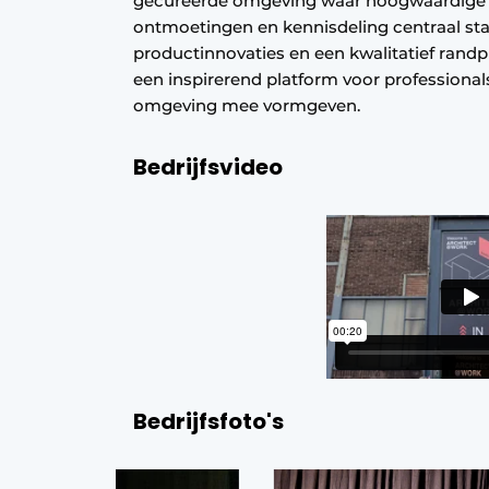
gecureerde omgeving waar hoogwaardige i
ontmoetingen en kennisdeling centraal sta
productinnovaties en een kwalitatief 
een inspirerend platform voor profession
omgeving mee vormgeven.
Bedrijfsvideo
Bedrijfsfoto's