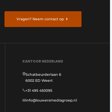
Vragen? Neem contact op
KANTOOR NEDERLAND
Schatbeurderlaan 6
6002 ED Weert
+31 495 450095
info@louwersmediagroep.nl