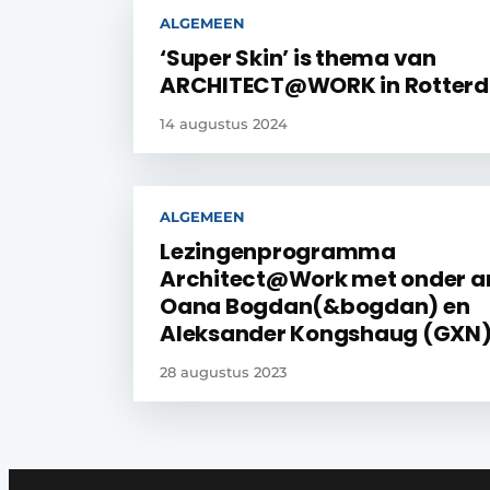
ALGEMEEN
‘Super Skin’ is thema van
ARCHITECT@WORK in Rotter
14 augustus 2024
ALGEMEEN
Lezingenprogramma
Architect@Work met onder a
Oana Bogdan(&bogdan) en
Aleksander Kongshaug (GXN
28 augustus 2023