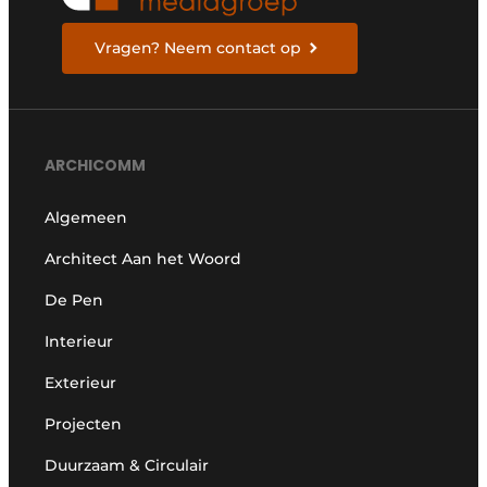
Vragen? Neem contact op
ARCHICOMM
Algemeen
Architect Aan het Woord
De Pen
Interieur
Exterieur
Projecten
Duurzaam & Circulair