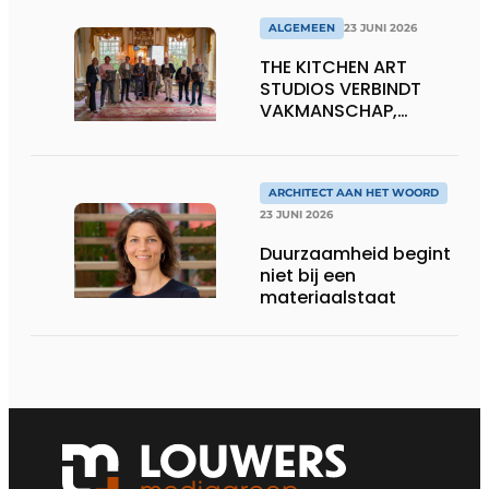
ALGEMEEN
23 JUNI 2026
THE KITCHEN ART
STUDIOS VERBINDT
VAKMANSCHAP,
DESIGN EN
ONDERNEMERSCHAP IN
DE LEEFKEUKEN VAN DE
TOEKOMST
ARCHITECT AAN HET WOORD
23 JUNI 2026
Duurzaamheid begint
niet bij een
materiaalstaat