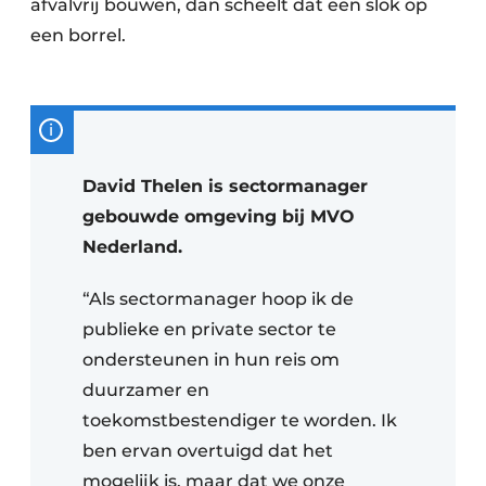
afvalvrij bouwen, dan scheelt dat een slok op
een borrel.
David Thelen is sectormanager
gebouwde omgeving bij MVO
Nederland.
“Als sectormanager hoop ik de
publieke en private sector te
ondersteunen in hun reis om
duurzamer en
toekomstbestendiger te worden. Ik
ben ervan overtuigd dat het
mogelijk is, maar dat we onze