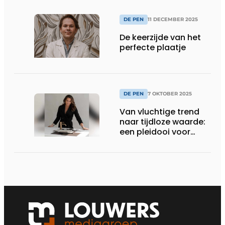
DE PEN
11 DECEMBER 2025
De keerzijde van het
perfecte plaatje
DE PEN
7 OKTOBER 2025
Van vluchtige trend
naar tijdloze waarde:
een pleidooi voor
duurzame keuzes in
interieurdesign