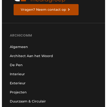
Vragen? Neem contact op
ARCHICOMM
Algemeen
Architect Aan het Woord
De Pen
Interieur
Exterieur
Projecten
Duurzaam & Circulair