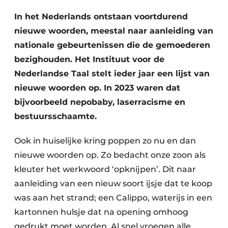
In het Nederlands ontstaan voortdurend
nieuwe woorden, meestal naar aanleiding van
nationale gebeurtenissen die de gemoederen
bezighouden. Het Instituut voor de
Nederlandse Taal stelt ieder jaar een lijst van
nieuwe woorden op. In 2023 waren dat
bijvoorbeeld nepobaby, laserracisme en
bestuursschaamte.
Ook in huiselijke kring poppen zo nu en dan
nieuwe woorden op. Zo bedacht onze zoon als
kleuter het werkwoord ‘opknijpen’. Dit naar
aanleiding van een nieuw soort ijsje dat te koop
was aan het strand; een Calippo, waterijs in een
kartonnen hulsje dat na opening omhoog
gedrukt moet worden. Al snel vroegen alle