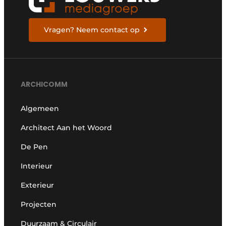
Vragen? Neem contact op
ARCHICOMM
Algemeen
Architect Aan het Woord
De Pen
Interieur
Exterieur
Projecten
Duurzaam & Circulair