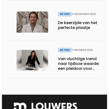
DE PEN
11 DECEMBER 2025
De keerzijde van het
perfecte plaatje
DE PEN
7 OKTOBER 2025
Van vluchtige trend
naar tijdloze waarde:
een pleidooi voor
duurzame keuzes in
interieurdesign