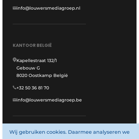
info@louwersmediagroep.nl
KANTOOR BELGIË
Kapellestraat 132/1
Gebouw G
8020 Oostkamp België
+32 50 36 81 70
info@louwersmediagroep.be
www.louwersmediagroep.com
Wij gebruiken cookies. Daarmee analyseren we