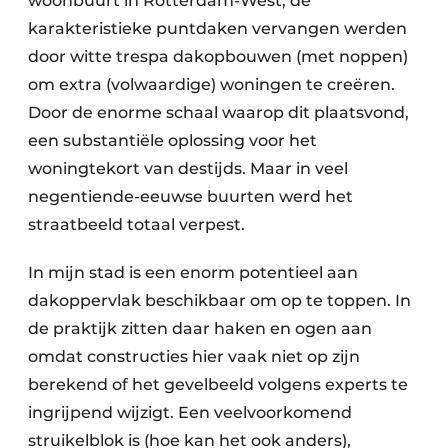
woonbuurt in Rotterdam-West, de
karakteristieke puntdaken vervangen werden
door witte trespa dakopbouwen (met noppen)
om extra (volwaardige) woningen te creëren.
Door de enorme schaal waarop dit plaatsvond,
een substantiële oplossing voor het
woningtekort van destijds. Maar in veel
negentiende-eeuwse buurten werd het
straatbeeld totaal verpest.
In mijn stad is een enorm potentieel aan
dakoppervlak beschikbaar om op te toppen. In
de praktijk zitten daar haken en ogen aan
omdat constructies hier vaak niet op zijn
berekend of het gevelbeeld volgens experts te
ingrijpend wijzigt. Een veelvoorkomend
struikelblok is (hoe kan het ook anders),