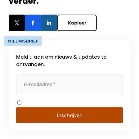
verder.
Kopieer
NIEUWSBRIEF
Meld u aan om nieuws & updates te
ontvangen.
Inschrijven